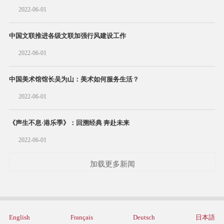
2022-06-01
中国文联推进各级文联加强行风建设工作
2022-06-01
中国美术馆馆长吴为山：美术如何服务生活？
2022-06-01
《声生不息·港乐季》：回溯经典 奔赴未来
2022-06-01
加载更多新闻
English
Français
Deutsch
日本語