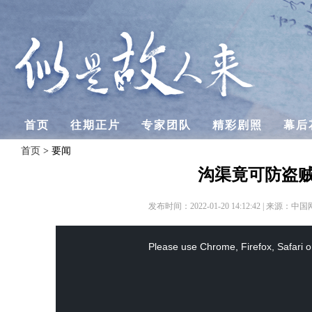
首页
往期正片
专家团队
精彩剧照
幕后
首页
> 要闻
沟渠竟可防盗
发布时间：2022-01-20 14:12:42 | 来源：
This
Please use Chrome, Firefox, Safari o
is
a
modal