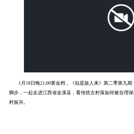
window.
1月18日晚21:00黄金档，《似是故人来》第二季第
脚步，一起走进江西省金溪县，看传统古村落如何被合理保
村振兴。