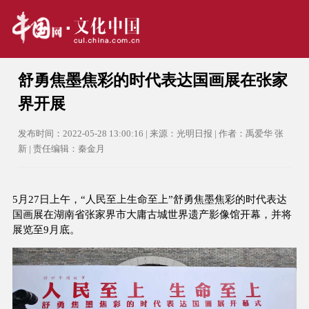
舒勇焦墨焦彩的时代表达国画展在张家
界开展
发布时间：2022-05-28 13:00:16 | 来源：光明日报 | 作者：禹爱华 张
新 | 责任编辑：秦金月
5月27日上午，“人民至上生命至上”舒勇焦墨焦彩的时代表达
国画展在湖南省张家界市大庸古城世界遗产影像馆开幕，并将
展览至9月底。