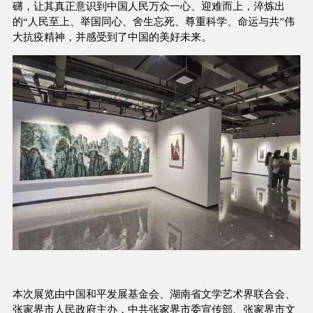
礴，让其真正意识到中国人民万众一心、迎难而上，淬炼出
的“人民至上、举国同心、舍生忘死、尊重科学、命运与共”伟
大抗疫精神，并感受到了中国的美好未来。
本次展览由中国和平发展基金会、湖南省文学艺术界联合会、
张家界市人民政府主办，中共张家界市委宣传部、张家界市文