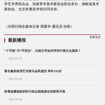
学艺术界联合会、张家界市美术家协会联合承办，湖南省美术
家协会、北京舒勇美术馆共同支持。
（光明日报全媒体记者 禹爱华 通讯员 张新）
查看更多
最新播报
“十字架”与“平安扣”，比较文学如何寻找中国文化基因？
2022-05-30
著名豫剧表演艺术家马金凤逝世 享年100岁
2022-05-30
舒勇焦墨焦彩的时代表达国画展在张家界开展
2022-05-28