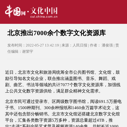
北京推出7000余个数字文化资源库
发布时间：2022-05-27 13:42:19 | 来源：人民日报 | 作者： 潘俊强 | 责
任编辑：谢荣宇
近日，北京市文化和旅游局统筹全市公共图书馆、文化馆，鼓
励引导知名文化企业，联合推出涵盖图书、音乐、舞蹈、戏
剧、曲艺、书法等领域的共计7077个数字文化资源库，加强线
上公共文化数字资源供给，满足群众精神文化需求。
北京市民可通过登录市、区两级数字图书馆，阅读691.5万册电
子书、1500种期刊、300余种报纸和1460余万篇学术论文，这
其中还包含部分畅销书。北京市文化馆还搭建北京数字文化馆
平台，汇集各类数字资源5万多种，资源总量超过4TB，推
出“走进”系列全民艺术普及视频资源140余集，总时长近1000