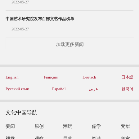
2022-05-27
中国艺术研究院发布百部文艺作品榜单
2022-05-27
加载更多新闻
English
Français
Deutsch
日本語
Русский язык
Español
عربي
한국어
文化中国导航
要闻
原创
潮玩
儒学
梵华
视觉
观察
展览
阅读
道家