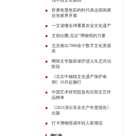
找中国文化基因
舒勇焦墨焦彩的时代表达国画展
在张家界开展
一文读懂全球重要农业文化遗产
文创出圈,见证“博物馆的力量
北京推出7000余个数字文化资源
库
网络文学版权保护进入生态共治
阶段
《北京中轴线文化遗产保护条
例》10月起施行
中国艺术研究院发布百部文艺作
品榜单
《2021演出安全生产年度报告》
出版
打卡博物馆成年轻人新潮流