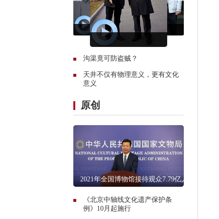
沟渠竟可防盗贼？
天井不仅有物理意义，更有文化
意义
原创
2021年全国博物馆接待观众7.79亿人
次
《北京中轴线文化遗产保护条
例》10月起施行