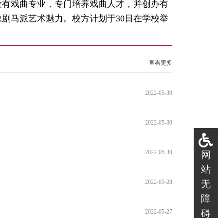
设有戏曲专业，专门培养戏曲人才，并创办有
剧马派艺术魅力。校方计划于30日在学校举
查看更多
2022-05-30
2022-05-30
2022-05-30
网
站
无
2022-05-28
障
碍
2022-05-27