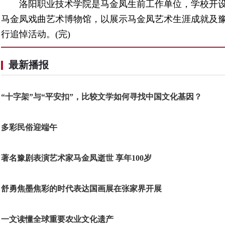
洛阳职业技术学院是马金凤生前工作单位，学校开
马金凤戏曲艺术博物馆，以展示马金凤艺术生涯成就及豫
行追悼活动。(完)
最新播报
“十字架”与“平安扣”，比较文学如何寻找中国文化基因？
多彩民俗迎端午
著名豫剧表演艺术家马金凤逝世 享年100岁
舒勇焦墨焦彩的时代表达国画展在张家界开展
一文读懂全球重要农业文化遗产