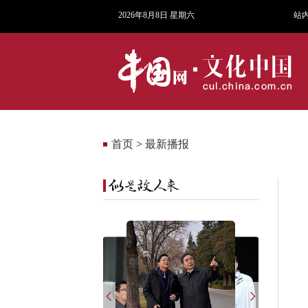
2026年8月8日 星期六
站
首页
>
最新播报