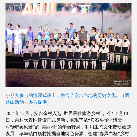
小朋友参与的沉浸式演出，融合了安吉当地的历史文化。（图
片由活动主办方提供）
2021年12月，安吉余村入选“世界最佳旅游乡村”。今年5月18
日，余村大景区建设正式启动，实现了从“卖石头”的“污染
村”到“卖风景”的“美丽村”的华丽转身，利用生态文化带动旅游
发展；孝丰镇白杨村挖掘当地特色资源，创建“春风白杨”乡村