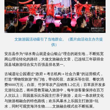
文旅游园活动吸引了当地群众。（图片由活动主办方提
供）
安吉县作为“绿水青山就是金山银山”理念的诞生地，不断拓宽
两山理论转化的路径，大做文旅融合文章，已连续三年获得全
国县域旅游综合实力百强县排名第一。
古城遗址公园通过“政府＋考古机构＋社会力量”的运营模式，
打造“博物馆旅游”热门地，带动民宿、农家乐等住宿、餐饮消
费9000万元，白茶、竹笋等农产品销售1.2亿元；百草原开发多
元游玩业态，将科普教育融入旅游中，每年游客量保持在百万
人次以上；田园嘉乐比乐园主打亲子旅游，走出一条农耕文化
与旅游相融合的特色路线；欢乐风暴水上乐园主打旅游+玩
水，同时可观赏海洋生物……文旅融合模式在不断拓展。