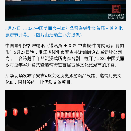
5月27日，2022中国美丽乡村嘉年华暨递铺街道首届古越文化
旅游节开幕。（图片由活动主办方提供）
中国青年报客户端讯（通讯员 王豆豆 中青报·中青网记者 蒋雨
彤）5月27日晚，浙江省湖州市安吉县递铺街道古城遗址公园
内，一台跨越千年的沉浸式历史舞台剧，拉开了2022中国美丽
乡村嘉年华开幕式暨递铺街道首届古越文化旅游节的序幕。
活动现场发布了安吉4条文化历史旅游精品线路、递铺历史文
化IP，同时签约一批优质文旅项目。