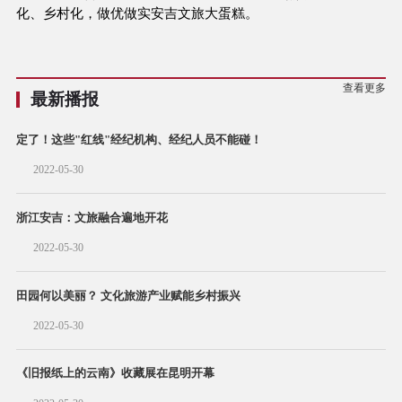
化、乡村化，做优做实安吉文旅大蛋糕。
查看更多
最新播报
定了！这些"红线"经纪机构、经纪人员不能碰！
2022-05-30
浙江安吉：文旅融合遍地开花
2022-05-30
田园何以美丽？ 文化旅游产业赋能乡村振兴
2022-05-30
《旧报纸上的云南》收藏展在昆明开幕