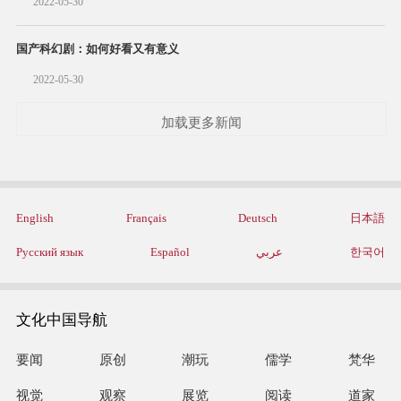
2022-05-30
国产科幻剧：如何好看又有意义
2022-05-30
加载更多新闻
English
Français
Deutsch
日本語
Русский язык
Español
عربي
한국어
文化中国导航
要闻
原创
潮玩
儒学
梵华
视觉
观察
展览
阅读
道家