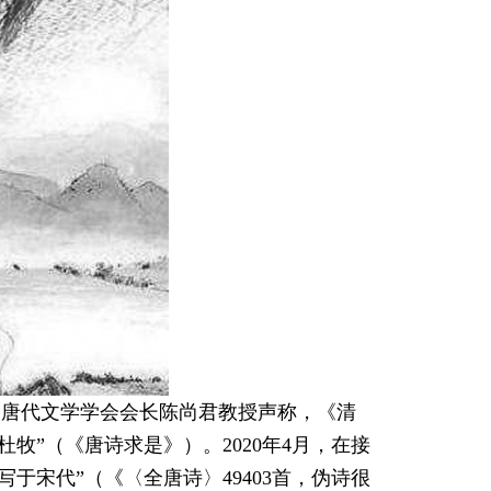
。唐代文学学会会长陈尚君教授声称，《清
牧”（《唐诗求是》）。2020年4月，在接
于宋代”（《〈全唐诗〉49403首，伪诗很