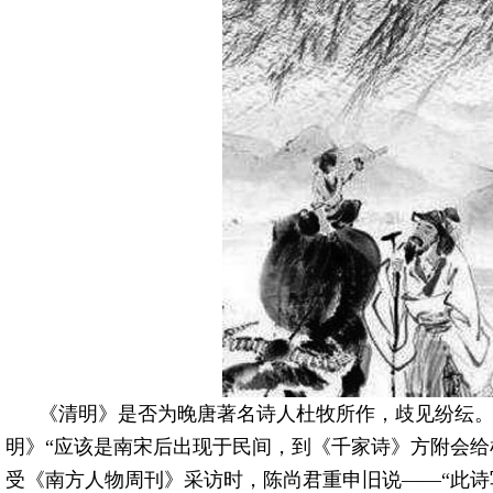
《清明》是否为晚唐著名诗人杜牧所作，歧见纷纭
明》“应该是南宋后出现于民间，到《千家诗》方附会给杜
受《南方人物周刊》采访时，陈尚君重申旧说——“此诗写