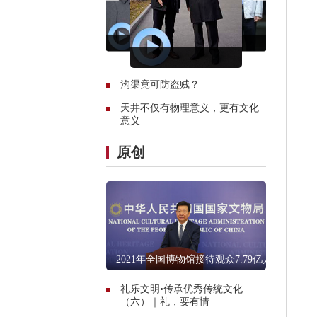
沟渠竟可防盗贼？
天井不仅有物理意义，更有文化
意义
原创
2021年全国博物馆接待观众7.79亿人
次
礼乐文明•传承优秀传统文化
（六）｜礼，要有情