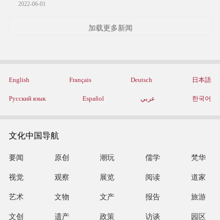
2022-06-01
加载更多新闻
English
Français
Deutsch
日本語
Русский язык
Español
عربي
한국어
文化中国导航
要闻
原创
潮玩
儒学
梵华
视觉
观察
展览
阅读
道家
艺术
文物
文产
报告
旅游
文创
遗产
政策
访谈
园区