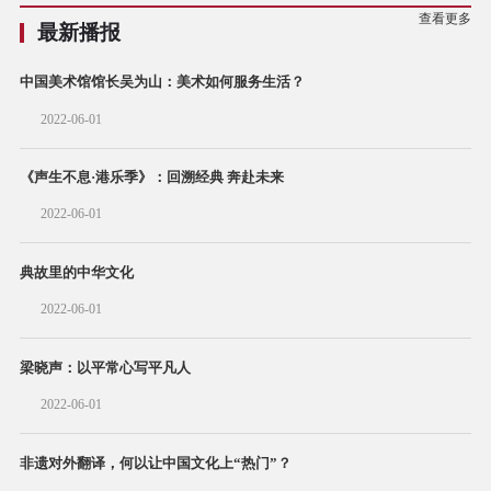
查看更多
最新播报
中国美术馆馆长吴为山：美术如何服务生活？
2022-06-01
《声生不息·港乐季》：回溯经典 奔赴未来
2022-06-01
典故里的中华文化
2022-06-01
梁晓声：以平常心写平凡人
2022-06-01
非遗对外翻译，何以让中国文化上“热门”？