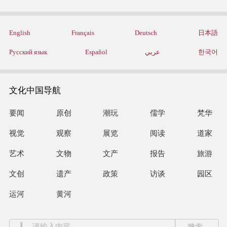
English
Français
Deutsch
日本語
Русский язык
Español
عربي
한국어
文化中国导航
要闻
原创
潮玩
儒学
梵华
视觉
观察
展览
阅读
道家
艺术
文物
文产
报告
旅游
文创
遗产
政策
访谈
园区
运河
黄河