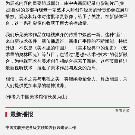
为展览内容的重要组成部分，由中央新闻纪录电影制片厂(集
团)提供的多部再现老一辈艺术大师创作经历的珍贵影像在展厅
播放。观众和媒体对这批珍贵影像，给予了关注。在新媒体平
台，这一系列影像也收获了巨大的播放量。
我们乐见美术作品在电视媒介的传播中焕然一新。这种“新”，
来自新技术条件、新传播思维、新推广手段的不断赋能、持续
升级。不仅是《美术里的中国》，《美术经典中的党史》《艺
术里的奥林匹克》等节目，也通过“思想+艺术+技术”的创新融
合，为电视艺术与美术创作相结合探索了新路。这些节目通过
最新视听技术，拉近了美术作品与观众的距离。
相信，美术之美与电视之美，将继续凝聚合力、释放能量，为
人们提供更加丰厚的精神滋养。
(作者为中国美术馆馆长吴为山)
查看更多
最新播报
中国文联推进各级文联加强行风建设工作