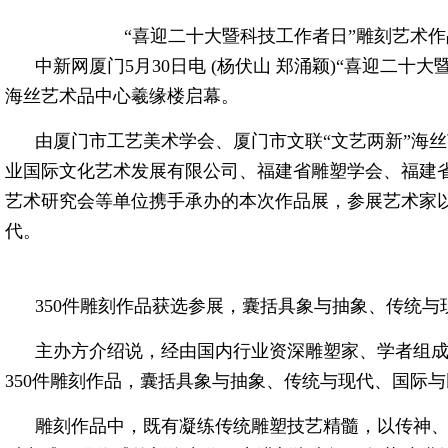
“喜迎二十大暨科技工作者日”雕刻艺术作品
中新网厦门5月30日电 (杨伏山 郑涌颖)“喜迎二十
海丝艺术品中心羲缘楼启幕。
由厦门市工艺美术学会、厦门市文联“文艺两新”海
业国际文化艺术发展有限公司、福建省雕塑学会、福建
艺术研究会等单位携手承办的本次作品展，参展艺术家
代。
350件雕刻作品获选参展，囊括具象与抽象、传统
主办方介绍说，经由国内行业资深雕塑家、学者组
350件雕刻作品，囊括具象与抽象、传统与现代、国际
雕刻作品中，既有凝练传统雕塑技艺精髓，以传神