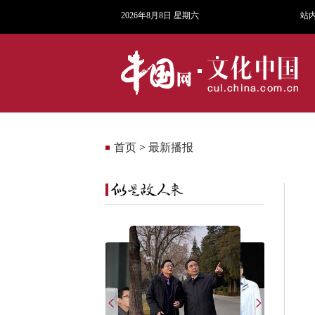
2026年8月8日 星期六
站
首页
>
最新播报