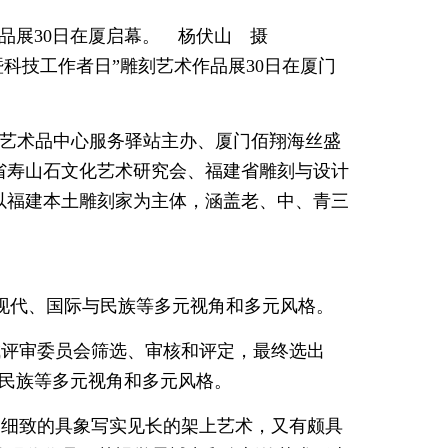
展30日在厦启幕。 杨伏山 摄
大暨科技工作者日”雕刻艺术作品展30日在厦门
丝艺术品中心服务驿站主办、厦门佰翔海丝盛
省寿山石文化艺术研究会、福建省雕刻与设计
以福建本土雕刻家为主体，涵盖老、中、青三
与现代、国际与民族等多元视角和多元风格。
成评审委员会筛选、审核和评定，最终选出
与民族等多元视角和多元风格。
、细致的具象写实见长的架上艺术，又有颇具