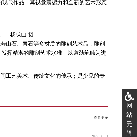
的现代作品，其视觉震撼力和全新的艺术形态
 杨伏山 摄
的寿山石、青石等多材质的雕刻艺术品，雕刻
，发挥精湛的雕刻艺术水准，以遒劲笔触为进
民间工艺美术、传统文化的传承；是少见的专
网
站
查看更多
无
障
2022-05-31