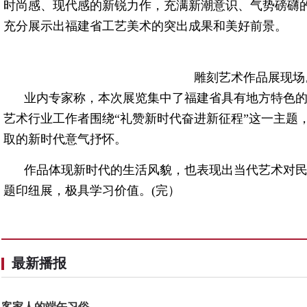
时尚感、现代感的新锐力作，充满新潮意识、气势磅礴
充分展示出福建省工艺美术的突出成果和美好前景。
雕刻艺术作品展现场。
业内专家称，本次展览集中了福建省具有地方特色
艺术行业工作者围绕“礼赞新时代奋进新征程”这一主题
取的新时代意气抒怀。
作品体现新时代的生活风貌，也表现出当代艺术对
题印纽展，极具学习价值。(完）
最新播报
客家人的端午习俗