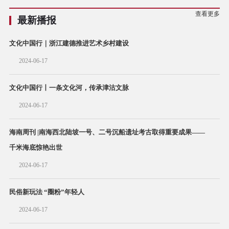
查看更多
最新播报
文化中国行｜浙江建德推进艺术乡村建设
2024-06-17
文化中国行丨一条文化河，传承津沽文脉
2024-06-17
海南周刊 |南海西北陆坡一号、二号沉船遗址考古取得重要成果——
千米海底惊艳出世
2024-06-17
民俗新玩法 “圈粉”年轻人
2024-06-17