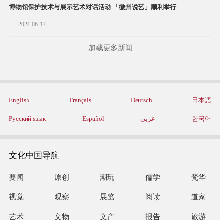
博物馆保护技术与展示艺术对话活动 「徽州说艺」顺利举行
2024-06-17
加载更多新闻
English
Français
Deutsch
日本語
Русский язык
Español
عربي
한국어
文化中国导航
要闻
原创
潮玩
儒学
梵华
视觉
观察
展览
阅读
道家
艺术
文物
文产
报告
旅游