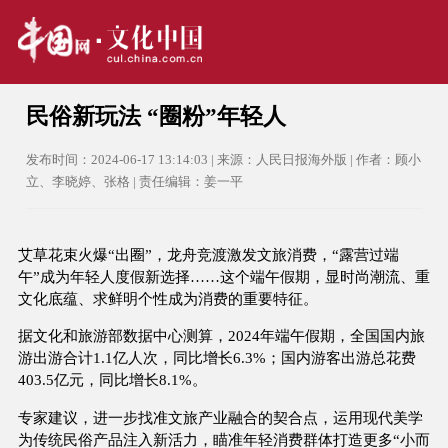
民俗新玩法 “圈粉”年轻人
发布时间：2024-06-17 13:14:03 | 来源：人民日报海外版 | 作者：顾小
立、李晓婷、张格 | 责任编辑：姜一平
艾草花束火爆“出圈”，龙舟竞渡激发文旅消费，“露营过端
午”成为年轻人度假新选择……这个端午假期，显时尚潮流、重
文化底蕴、求鲜明个性成为消费的重要特征。
据文化和旅游部数据中心测算，2024年端午假期，全国国内旅
游出游合计1.1亿人次，同比增长6.3%；国内游客出游总花费
403.5亿元，同比增长8.1%。
专家建议，进一步找准文旅产业融合的契合点，运用现代美学
为传统民俗产品注入新活力，瞄准年轻消费群体打造更多“小而