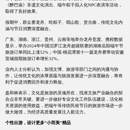
《醉巴渝》非遗文化演出、端午粽子拟人化NPC表演等活动，
取得了良好效果。
假期中，群众赛龙舟、吃粽子、唱山歌、赏古曲，传统文化内
涵与节日消费深度融合。
广东、湖南、浙江、贵州、云南等地举办龙舟竞渡。携程数据
显示，举办2024年中国汨罗江龙舟超级联赛的湖南岳阳端午节
旅游订单同比上涨52%；中国·桃花潭第十一届龙舟赛带动安徽
宣城假期旅游订单增长32%。
业内人士分析认为，加强文博、旅游等部门之间的沟通与协
作，让传统文化的浓厚底蕴与旅游发展进一步深度融合，将有
利于促进消费回升和潜力释放。
盘和林表示，文化是旅游的灵魂所在，找准文旅产业融合的契
合点非常关键。要进一步做好专业文化工作队伍建设，活化相
关资源的使用效益，把端午等传统民俗节日的旅游市场进一步
做大做强，为经济高质量发展注入新活力。
个性出游，设计更多“小而美”精品