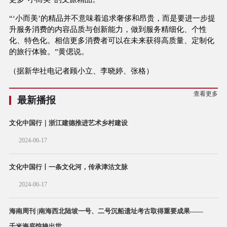
“‘小而美’的精品并不意味着追求奢侈和昂贵，而是要进一步提
升服务消费的内容品质与创新能力，做到服务精细化、个性
化、特色化。相信更多消费者可以在未来获得高质量、定制化
的旅行体验。”黄偲说。
（据新华社电记者顾小立、李晓婷、张格）
查看更多
最新播报
文化中国行｜浙江建德推进艺术乡村建设
2024-06-17
文化中国行丨一条文化河，传承津沽文脉
2024-06-17
海南周刊 |南海西北陆坡一号、二号沉船遗址考古取得重要成果——
千米海底惊艳出世