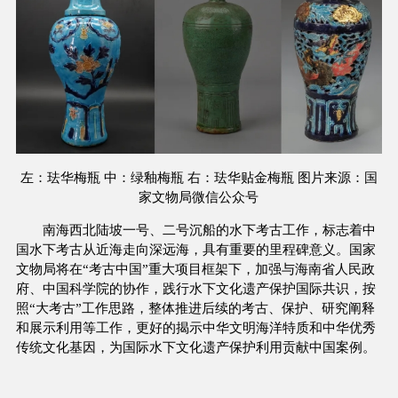
左：珐华梅瓶 中：绿釉梅瓶 右：珐华贴金梅瓶 图片来源：国
家文物局微信公众号
南海西北陆坡一号、二号沉船的水下考古工作，标志着中
国水下考古从近海走向深远海，具有重要的里程碑意义。国家
文物局将在“考古中国”重大项目框架下，加强与海南省人民政
府、中国科学院的协作，践行水下文化遗产保护国际共识，按
照“大考古”工作思路，整体推进后续的考古、保护、研究阐释
和展示利用等工作，更好的揭示中华文明海洋特质和中华优秀
传统文化基因，为国际水下文化遗产保护利用贡献中国案例。