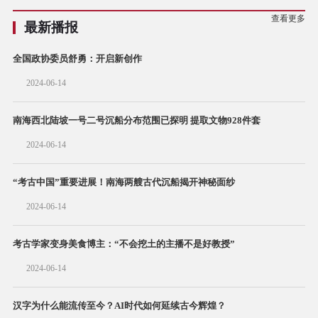
查看更多
最新播报
全国政协委员舒勇：开启新创作
2024-06-14
南海西北陆坡一号二号沉船分布范围已探明 提取文物928件套
2024-06-14
“考古中国”重要进展！南海两艘古代沉船揭开神秘面纱
2024-06-14
考古学家变身美食博主：“不会挖土的主播不是好教授”
2024-06-14
汉字为什么能流传至今？AI时代如何延续古今辉煌？