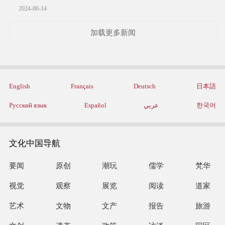
2024-06-14
加载更多新闻
English
Français
Deutsch
日本語
Русский язык
Español
عربي
한국어
文化中国导航
要闻
原创
潮玩
儒学
梵华
视觉
观察
展览
阅读
道家
艺术
文物
文产
报告
旅游