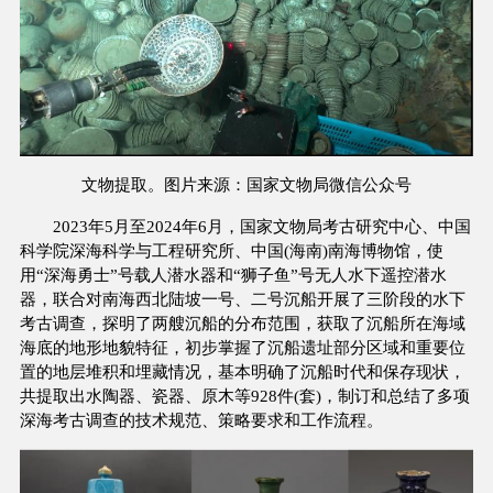
文物提取。
图片来源：国家文物局微信公众号
2023年5月至2024年6月，国家文物局考古研究中心、中国
科学院深海科学与工程研究所、中国(海南)南海博物馆，使
用“深海勇士”号载人潜水器和“狮子鱼”号无人水下遥控潜水
器，联合对南海西北陆坡一号、二号沉船开展了三阶段的水下
考古调查，探明了两艘沉船的分布范围，获取了沉船所在海域
海底的地形地貌特征，初步掌握了沉船遗址部分区域和重要位
置的地层堆积和埋藏情况，基本明确了沉船时代和保存现状，
共提取出水陶器、瓷器、原木等928件(套)，制订和总结了多项
深海考古调查的技术规范、策略要求和工作流程。