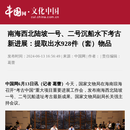
南海西北陆坡一号、二号沉船水下考古
新进展：提取出水928件（套）物品
发布时间：2024-06-13 16:56:49 | 来源：中国网 | 作者： | 责任编辑：
葛蕾
中国网
6月13日
讯（记者
葛蕾）
今天，
国家文物局在海南琼海
召开
“考古中国”重大项目重要进展工作会，
发布
南海西北陆坡
一号、二号沉船遗址
考古
最新
成果
。国家文物局副局长关强主
持会议。