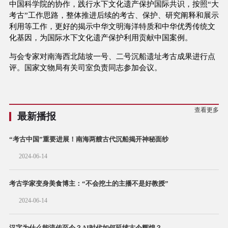
中国科学院的协作，践行水下文化遗产保护国际共识，按照“大
考古”工作思路，整体推进后续的考古、保护、研究阐释和展示
利用等工作，更好的揭示中华文明海洋特质和中华优秀传统文
化基因，为国际水下文化遗产保护利用贡献中国案例。
与会专家对南海西北陆坡一号、二号沉船遗址考古成果进行点
评。国家文物局有关司室负责同志参加会议。
查看更多
最新播报
“考古中国”重要进展！南海两艘古代沉船揭开神秘面纱
2024-06-14
考古学家变身美食博主：“不会挖土的主播不是好教授”
2024-06-14
汉字为什么能流传至今？AI时代如何延续古今辉煌？