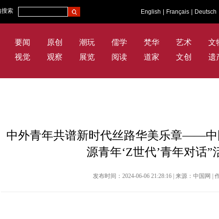
内搜索
English
|
Français
|
Deutsch
要闻
原创
潮玩
儒学
梵华
艺术
文
视觉
观察
展览
阅读
道家
文创
遗
中外青年共谱新时代丝路华美乐章——中
源青年‘Z世代’青年对话
发布时间：2024-06-06 21:28:16 | 来源：中国