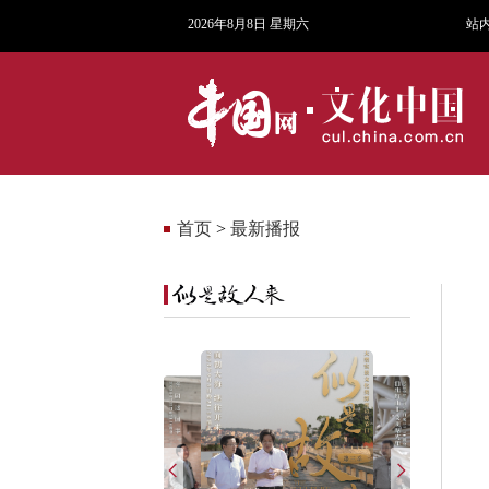
2026年8月8日 星期六
站
首页
>
最新播报