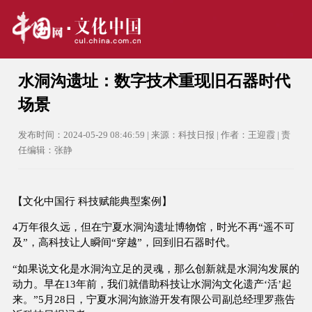
水洞沟遗址：数字技术重现旧石器时代
场景
发布时间：2024-05-29 08:46:59 | 来源：科技日报 | 作者：王迎霞 | 责
任编辑：张静
【文化中国行 科技赋能典型案例】
4万年很久远，但在宁夏水洞沟遗址博物馆，时光不再“遥不可
及”，高科技让人瞬间“穿越”，回到旧石器时代。
“如果说文化是水洞沟立足的灵魂，那么创新就是水洞沟发展的
动力。早在13年前，我们就借助科技让水洞沟文化遗产‘活’起
来。”5月28日，宁夏水洞沟旅游开发有限公司副总经理罗燕告