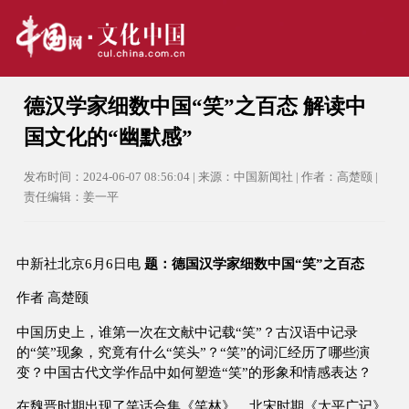
德汉学家细数中国“笑”之百态 解读中
国文化的“幽默感”
发布时间：2024-06-07 08:56:04 | 来源：中国新闻社 | 作者：高楚颐 |
责任编辑：姜一平
中新社北京6月6日电
题：德国汉学家细数中国“笑”之百态
作者 高楚颐
中国历史上，谁第一次在文献中记载“笑”？古汉语中记录
的“笑”现象，究竟有什么“笑头”？“笑”的词汇经历了哪些演
变？中国古代文学作品中如何塑造“笑”的形象和情感表达？
在魏晋时期出现了笑话合集《笑林》，北宋时期《太平广记》