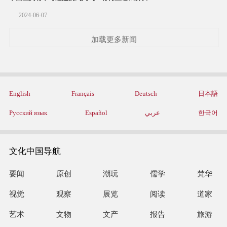
2024-06-07
加载更多新闻
English
Français
Deutsch
日本語
Русский язык
Español
عربي
한국어
文化中国导航
要闻
原创
潮玩
儒学
梵华
视觉
观察
展览
阅读
道家
艺术
文物
文产
报告
旅游