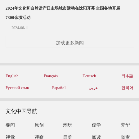
2024年文化和自然遗产日主场城市活动在沈阳开幕 全国各地开展
7300余项活动
2024-06-11
加载更多新闻
English
Français
Deutsch
日本語
Русский язык
Español
عربي
한국어
文化中国导航
要闻
原创
潮玩
儒学
梵华
视觉
观察
展览
阅读
道家