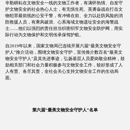
辛勤耕耘在文物安全一线的文物工作者，有满怀热情、自发守
护文物安全的社会热心人士，有无惧生死、英勇奋战在打击文
物犯罪最前线的公安干警，有冲锋在前、全力以赴防风险的消
防救援人员，有乘风破浪、心系海域文物遗址安全的海警战
士……他们以强烈的责任担当织密织牢文物安全防护网，用实
际行动为文物保护和文明传承保驾护航。
自2019年以来，国家文物局已连续开展六届“最美文物安全守
护人”推介活动，围绕文物安全守护，宣传推介数百名“最美文
物安全守护人”及其先进事迹，弘扬基层人员爱岗敬业精神，鼓
励相关部门和社会力量积极参与文物安全工作，较好形成了人
人有责、各尽其责，全社会关心支持文物安全工作的生动局
面。
第六届“最美文物安全守护人”名单