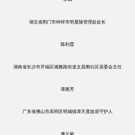
湖北省荆门市钟祥市明显陵管理处处长
陈利霞
湖南省长沙市开福区湘雅路街道文昌阁社区居委会主任
谭惠芳
广东省佛山市高明区明城镇谭天度故居守护人
潘元菊