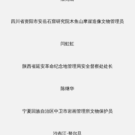
四川省资阳市安岳石窟研究院木鱼山摩崖造像文物管理员
闫虹虹
陕西省延安革命纪念地管理局安全督察处处长
陈继华
宁夏回族自治区中卫市岩画管理所文物保护员
沙布江·努尔旦