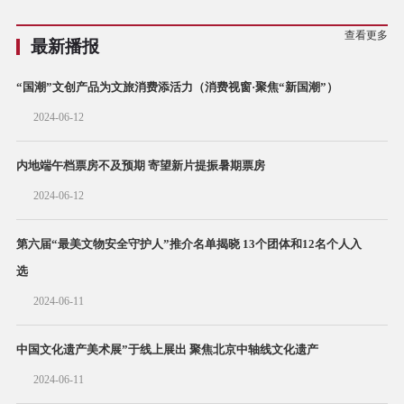
查看更多
最新播报
“国潮”文创产品为文旅消费添活力（消费视窗·聚焦“新国潮”）
2024-06-12
内地端午档票房不及预期 寄望新片提振暑期票房
2024-06-12
第六届“最美文物安全守护人”推介名单揭晓 13个团体和12名个人入
选
2024-06-11
中国文化遗产美术展”于线上展出 聚焦北京中轴线文化遗产
2024-06-11