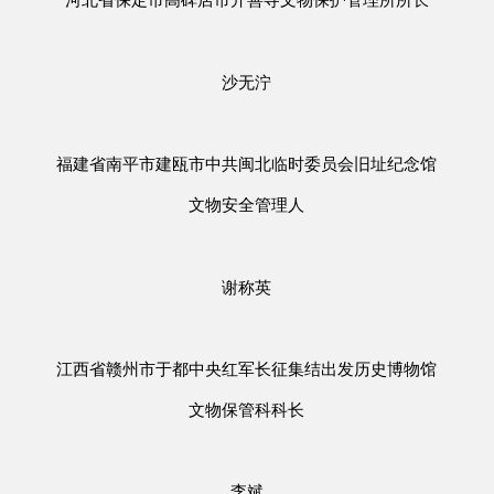
沙无泞
福建省南平市建瓯市中共闽北临时委员会旧址纪念馆
文物安全管理人
谢称英
江西省赣州市于都中央红军长征集结出发历史博物馆
文物保管科科长
李斌