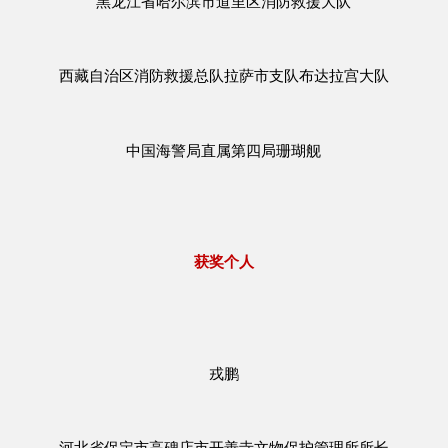
黑龙江省哈尔滨市道里区消防救援大队
西藏自治区消防救援总队拉萨市支队布达拉宫大队
中国海警局直属第四局珊瑚舰
获奖个人
戎鹏
河北省保定市高碑店市开善寺文物保护管理所所长