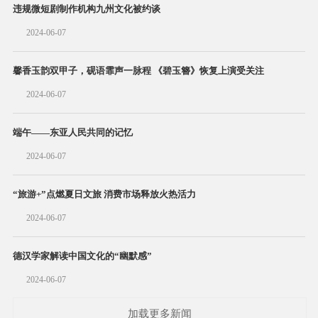
违规微短剧制作机构九州文化被约谈
2024-06-07
馨香玉韵双甲子，砚语霏声一脉程 《碧玉簪》恢复上演受关注
2024-06-07
端午——东亚人民共同的记忆
2024-06-07
“旅游+”点燃夏日文旅 消费市场释放火热活力
2024-06-07
德汉学家解读中国文化的“幽默感”
2024-06-07
加载更多新闻