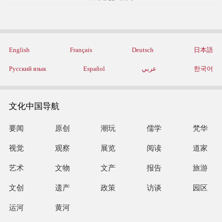
English
Français
Deutsch
日本語
Русский язык
Español
عربي
한국어
文化中国导航
要闻
原创
潮玩
儒学
梵华
视觉
观察
展览
阅读
道家
艺术
文物
文产
报告
旅游
文创
遗产
政策
访谈
园区
运河
黄河