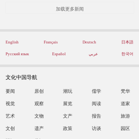
加载更多新闻
English
Français
Deutsch
日本語
Русский язык
Español
عربي
한국어
文化中国导航
要闻
原创
潮玩
儒学
梵华
视觉
观察
展览
阅读
道家
艺术
文物
文产
报告
旅游
文创
遗产
政策
访谈
园区