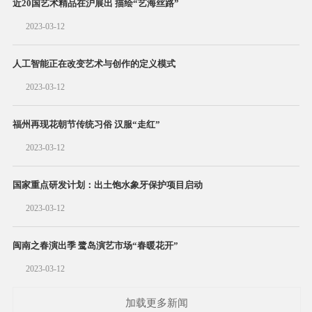
近20国艺术精品在沪展出 描绘“艺海丝路”
2023-03-12
人工智能正在改变艺术与创作的定义模式
2023-03-12
福州再现花朝节传统习俗 汉服“走红”
2023-03-12
国家重点研发计划：出土饱水象牙保护项目启动
2023-03-12
闽南之春演出季 鹭岛演艺市场“春暖花开”
2023-03-12
加载更多新闻