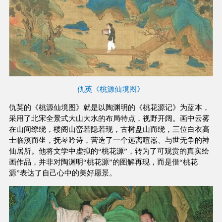
仇英《桃源仙境图》
仇英的《桃源仙境图》就是以陶渊明的《桃花源记》为蓝本，
采用了北宋全景式大山大水的布局特点，视野开阔。画中云雾
在山间缭绕，楼阁山峦若隐若现，古树盘山而绕，三位白衣高
士临溪而坐，抚琴吟诗，营造了一个远离喧嚣、与世无争的神
仙居所。他将文学中虚拟的“桃花源”，转为了可观赏的真实绘
画作品，并非对陶渊明“桃花源”的图解再现，而是借“桃花
源”表达了自己心中的美好愿景。