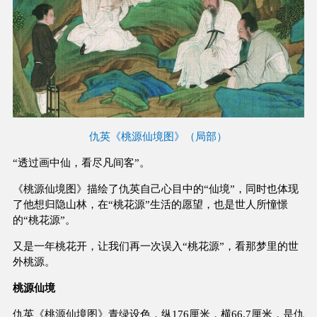
仇英《桃源仙境图》（局部）
“透过画中仙，看尽凡间客”。
《桃源仙境图》描绘了仇英自己心目中的“仙境”，同时也体现
了他想归隐山林，在“桃花源”生活的愿望，也是世人所憧憬
的“桃花源”。
又是一年桃花开，让我们再一次误入“桃花源”，看那梦里的世
外桃源。
桃源仙境
仇英《桃源仙境图》青绿设色，纵176厘米，横66.7厘米，是仇