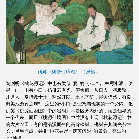
仇英《桃源仙境图》 （局部）
陶渊明《桃花源记》中也有类似“洞”的“小口”，“林尽水源，便
得一山，山有小口，仿佛若有光。便舍船，从口入。初极狭，
才通人。复行数十步，豁然开朗。土地平旷，屋舍俨然，有良
田美池桑竹之属”。这里的“小口”是理想与现实的一个分隔。但
仇英《桃源仙境图》中的岩洞并不是区分内外的，而是仙界的
一个代表。而且《桃源仙境图》中并没有出现《桃花源记》中
的大片农田，有的是沿溪而生的高耸松树，桃树在其间夹杂生
长，星星点点，并非“桃花夹岸”“落英缤纷”的景象，突出的
是“仙境”。