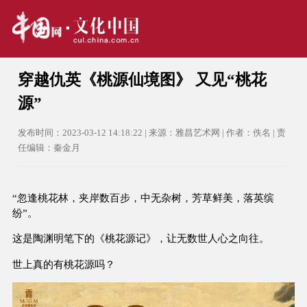
穿越仇英《桃源仙境图》 又见“桃花
源”
发布时间：2023-03-12 14:18:22 | 来源：雅昌艺术网 | 作者：佚名 | 责
任编辑：秦金月
“忽逢桃花林，夹岸数百步，中无杂树，芳草鲜美，落英缤
纷”。
这是陶渊明笔下的《桃花源记》，让无数世人心之向往。
世上真的有桃花源吗？