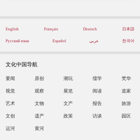
English
Français
Deutsch
日本語
Русский язык
Español
عربي
한국어
文化中国导航
要闻
原创
潮玩
儒学
梵华
视觉
观察
展览
阅读
道家
艺术
文物
文产
报告
旅游
文创
遗产
政策
访谈
园区
运河
黄河