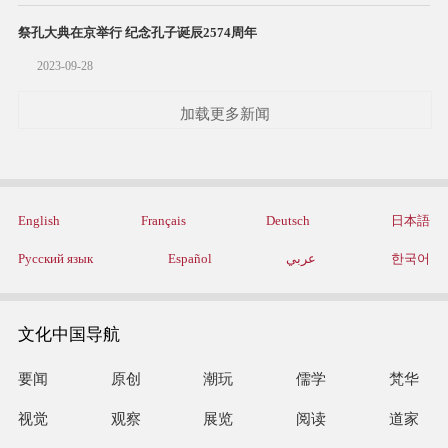
祭孔大典在京举行 纪念孔子诞辰2574周年
2023-09-28
加载更多新闻
English
Français
Deutsch
日本語
Русский язык
Español
عربي
한국어
文化中国导航
要闻
原创
潮玩
儒学
梵华
视觉
观察
展览
阅读
道家