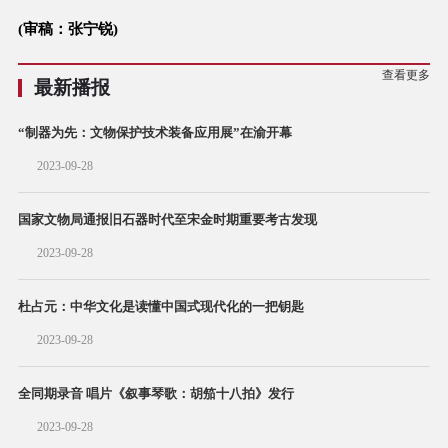
(审稿：张宁锐)
查看更多
最新播报
“制器为先：文物保护技术装备应用展”在渝开幕
2023-09-28
国家文物局通报旧石器时代至宋金时期重要考古发现
2023-09-28
杜占元：中华文化是读懂中国式现代化的一把钥匙
2023-09-28
全同期录音 唱片《叙事琴歌：胡笳十八拍》发行
2023-09-28