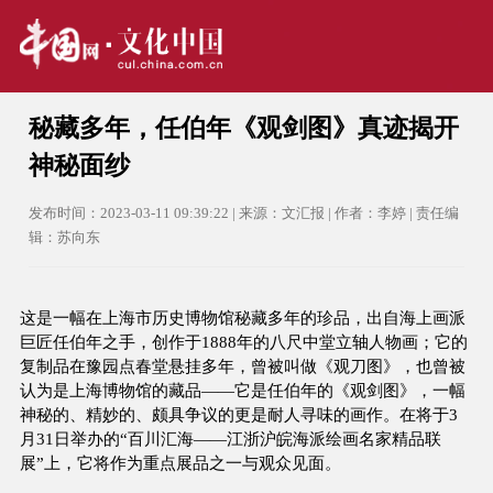
秘藏多年，任伯年《观剑图》真迹揭开
神秘面纱
发布时间：2023-03-11 09:39:22 | 来源：文汇报 | 作者：李婷 | 责任编
辑：苏向东
这是一幅在上海市历史博物馆秘藏多年的珍品，出自海上画派
巨匠任伯年之手，创作于1888年的八尺中堂立轴人物画；它的
复制品在豫园点春堂悬挂多年，曾被叫做《观刀图》，也曾被
认为是上海博物馆的藏品——它是任伯年的《观剑图》，一幅
神秘的、精妙的、颇具争议的更是耐人寻味的画作。在将于3
月31日举办的“百川汇海——江浙沪皖海派绘画名家精品联
展”上，它将作为重点展品之一与观众见面。