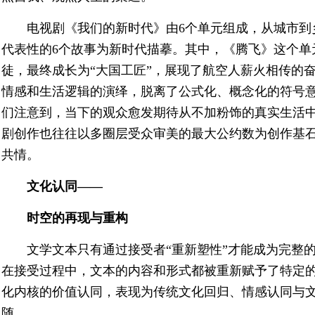
电视剧《我们的新时代》由6个单元组成，从城市到
代表性的6个故事为新时代描摹。其中，《腾飞》这个单
徒，最终成长为“大国工匠”，展现了航空人薪火相传的
情感和生活逻辑的演绎，脱离了公式化、概念化的符号意
们注意到，当下的观众愈发期待从不加粉饰的真实生活
剧创作也往往以多圈层受众审美的最大公约数为创作基
共情。
文化认同——
时空的再现与重构
文学文本只有通过接受者“重新塑性”才能成为完整
在接受过程中，文本的内容和形式都被重新赋予了特定
化内核的价值认同，表现为传统文化回归、情感认同与
随。