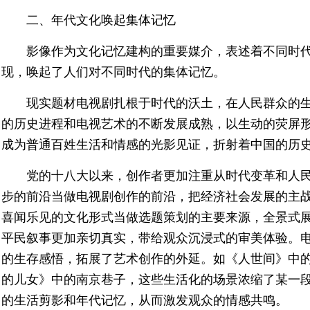
二、年代文化唤起集体记忆
影像作为文化记忆建构的重要媒介，表述着不同时
现，唤起了人们对不同时代的集体记忆。
现实题材电视剧扎根于时代的沃土，在人民群众的
的历史进程和电视艺术的不断发展成熟，以生动的荧屏
成为普通百姓生活和情感的光影见证，折射着中国的历
党的十八大以来，创作者更加注重从时代变革和人
步的前沿当做电视剧创作的前沿，把经济社会发展的主
喜闻乐见的文化形式当做选题策划的主要来源，全景式
平民叙事更加亲切真实，带给观众沉浸式的审美体验。
的生存感悟，拓展了艺术创作的外延。如《人世间》中
的儿女》中的南京巷子，这些生活化的场景浓缩了某一
的生活剪影和年代记忆，从而激发观众的情感共鸣。