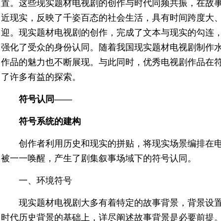
置。这些现实题材电视剧的创作与时代同频共振，在故
近现实，反映了千姿百态的社会生活，具有时间跨度大
迎。现实题材电视剧的创作，完成了文本与现实的勾连
强化了受众的身份认同。随着我国现实题材电视剧制作
作品的魅力也不断展现。与此同时，优秀电视剧作品在
了许多有益的探索。
符号认同——
符号系统的建构
创作者利用历史和现实的拼贴，将现实场景编排在
被一一唤醒，产生了剧集叙事场域下的符号认同。
一、环境符号
现实题材电视剧大多有着特定的故事背景，背景设
时代历史背景的基础上，详尽阐述故事背景是必要前提