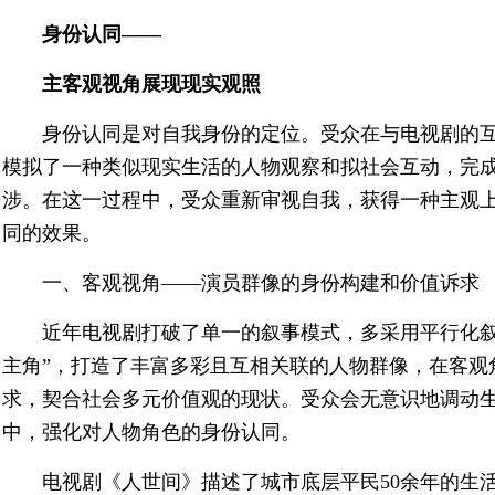
身份认同——
主客观视角展现现实观照
身份认同是对自我身份的定位。受众在与电视剧的
模拟了一种类似现实生活的人物观察和拟社会互动，完
涉。在这一过程中，受众重新审视自我，获得一种主观
同的效果。
一、客观视角——演员群像的身份构建和价值诉求
近年电视剧打破了单一的叙事模式，多采用平行化叙
主角”，打造了丰富多彩且互相关联的人物群像，在客观
求，契合社会多元价值观的现状。受众会无意识地调动
中，强化对人物角色的身份认同。
电视剧《人世间》描述了城市底层平民50余年的生