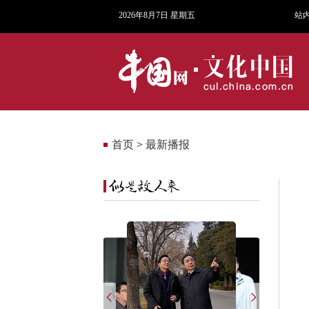
2026年8月7日 星期五
站
首页
>
最新播报