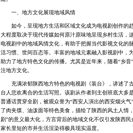
一、地方文化展现地域风情
如今，呈现地方生活和区域文化成为电视剧创作的
大程度取决于现代传媒如何原汁原味地呈现乡村生活，
电视剧中的地域风情文化，有助于把握当代影视文化的
活习惯、世间百态等。丰富的地域元素融入影视剧中，
助力了地方特色文化的传播。尤其是近年来，随着“乡音”
注地方文化。
充满浓郁陕西地方特色的电视剧《装台》，讲述了
台人悲欢离合的生活写照。该剧从作者到主创班底大多
普通话贯穿全剧，被观众誉为“西安人演出的西安烟火气
了肉夹馍、油泼面等特色美食，描绘了陕西的风土人情，
剧”的意义最大化，方言背后的地域文化不仅引发陕西民
家长里短的市井生活渲染得极具现实温度。