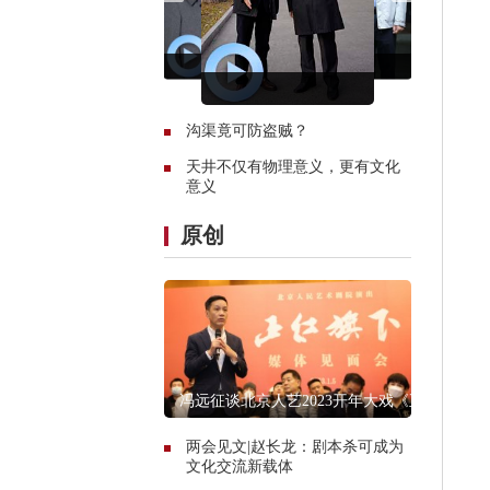
沟渠竟可防盗贼？
天井不仅有物理意义，更有文化
意义
原创
冯远征谈北京人艺2023开年大戏《正
红旗下》
两会见文|赵长龙：剧本杀可成为
文化交流新载体