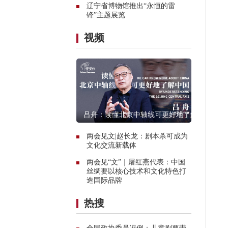
辽宁省博物馆推出“永恒的雷
锋”主题展览
视频
吕舟：读懂北京中轴线可更好地了解
中国
两会见文|赵长龙：剧本杀可成为
文化交流新载体
两会见“文”｜屠红燕代表：中国
丝绸要以核心技术和文化特色打
造国际品牌
热搜