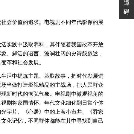
障
碍
代社会价值的追求。电视剧不同年代影像的展
生活实践中汲取养料，其伴随着我国改革开放
形象、鲜活的语言、波澜壮阔的史诗般叙述，
史变革和社会发展。
民生活中提炼主题、萃取故事，把时代发展进
战场当做打造影视精品的主战场，把人民群众
展现新时代的恢弘气象。电视剧中微观视角的
电视剧将家国情怀、年代文化细化到日常个体
的光字片、《心居》中的上海小市井、《乔家
段文化记忆，不同群体都能在其中寻找到自己