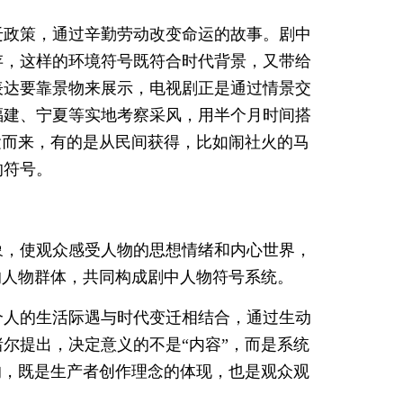
迁政策，通过辛勤劳动改变命运的故事。剧中
存，这样的环境符号既符合时代背景，又带给
表达要靠景物来展示，电视剧正是通过情景交
福建、宁夏等实地考察采风，用半个月时间搭
运而来，有的是从民间获得，比如闹社火的马
的符号。
象，使观众感受人物的思想情绪和内心世界，
的人物群体，共同构成剧中人物符号系统。
个人的生活际遇与时代变迁相结合，通过生动
尔提出，决定意义的不是“内容”，而是系统
的，既是生产者创作理念的体现，也是观众观