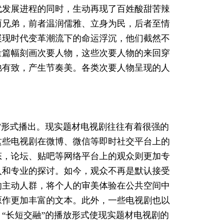
代发展进程的同时，生动再现了百姓酸甜苦辣
两兄弟，前者温润儒雅、立身为民，后者至情
展现时代变革潮流下的命运浮沉，他们截然不
量篇幅刻画次要人物，这些次要人物的来回穿
弛有致，产生节奏美。各类次要人物呈现的人
”形式播出。现实题材电视剧往往有着很强的
这些电视剧在微博、微信等即时社交平台上的
态，论坛、贴吧等网络平台上的观众则更加专
入和专业的探讨。如今，观众不再是默认接受
的主动人群，将个人的审美体验在公共空间中
原作更加丰富的文本。此外，一些电视剧也以
“长短交融”的播放形式使现实题材电视剧的