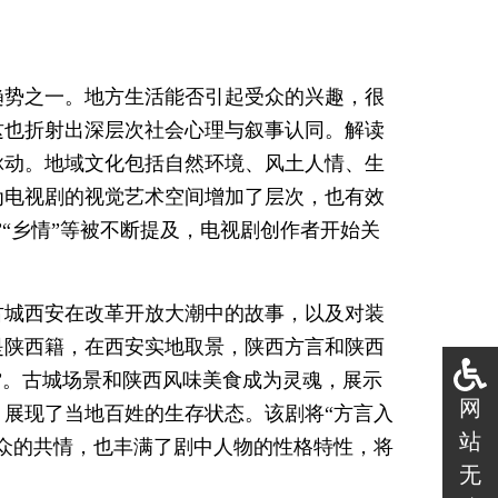
趋势之一。地方生活能否引起受众的兴趣，很
这也折射出深层次社会心理与叙事认同。解读
脉动。地域文化包括自然环境、风土人情、生
为电视剧的视觉艺术空间增加了层次，也有效
“乡情”等被不断提及，电视剧创作者开始关
古城西安在改革开放大潮中的故事，以及对装
是陕西籍，在西安实地取景，陕西方言和陕西
”。古城场景和陕西风味美食成为灵魂，展示
网
展现了当地百姓的生存状态。该剧将“方言入
站
众的共情，也丰满了剧中人物的性格特性，将
无