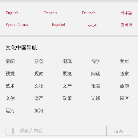
English
Français
Deutsch
日本語
Русский язык
Español
عربي
한국어
文化中国导航
要闻
原创
潮玩
儒学
梵华
视觉
观察
展览
阅读
道家
艺术
文物
文产
报告
旅游
文创
遗产
政策
访谈
园区
运河
黄河