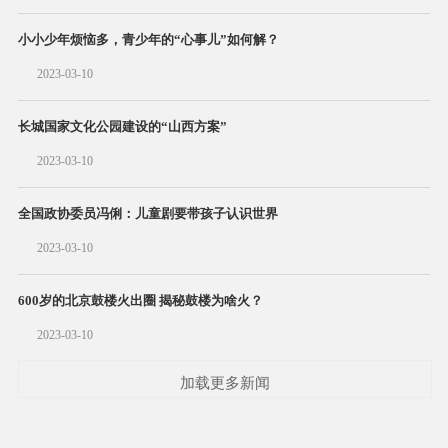
小小少年烦恼多，青少年的“心事儿”如何解？
2023-03-10
长城国家文化公园建设的“山西方案”
2023-03-10
全国政协委员冯俐：儿童剧要带孩子认识世界
2023-03-10
600岁的北京鼓楼火出圈 揭秘鼓楼为啥火？
2023-03-10
加载更多新闻