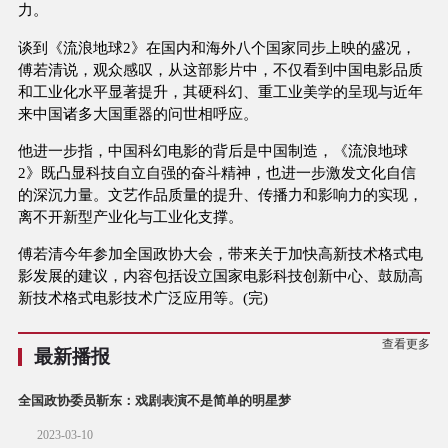
力。
谈到《流浪地球2》在国内和海外八个国家同步上映的盛况，
傅若清说，观众感叹，从这部影片中，不仅看到中国电影品质
和工业化水平显著提升，其硬科幻、重工业美学的呈现与近年
来中国诸多大国重器的问世相呼应。
他进一步指，中国科幻电影的背后是中国制造，《流浪地球
2》既凸显科技自立自强的奋斗精神，也进一步激发文化自信
的深沉力量。文艺作品质量的提升、传播力和影响力的实现，
离不开新型产业化与工业化支撑。
傅若清今年参加全国政协大会，带来关于加快高新技术格式电
影发展的建议，内容包括设立国家电影科技创新中心、鼓励高
新技术格式电影技术广泛应用等。(完)
查看更多
最新播报
全国政协委员靳东：戏剧表演不是简单的明星梦
2023-03-10