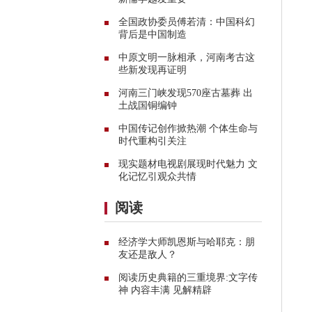
全国政协委员傅若清：中国科幻
背后是中国制造
中原文明一脉相承，河南考古这
些新发现再证明
河南三门峡发现570座古墓葬 出
土战国铜编钟
中国传记创作掀热潮 个体生命与
时代重构引关注
现实题材电视剧展现时代魅力 文
化记忆引观众共情
阅读
经济学大师凯恩斯与哈耶克：朋
友还是敌人？
阅读历史典籍的三重境界:文字传
神 内容丰满 见解精辟