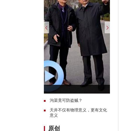
沟渠竟可防盗贼？
天井不仅有物理意义，更有文化
意义
原创