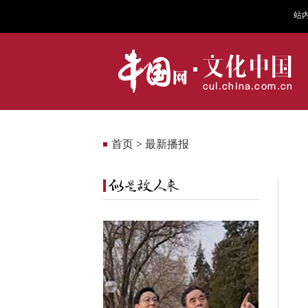
站
首页
>
最新播报