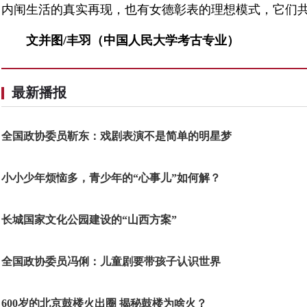
内闱生活的真实再现，也有女德彰表的理想模式，它们
文并图/丰羽（中国人民大学考古专业）
最新播报
全国政协委员靳东：戏剧表演不是简单的明星梦
小小少年烦恼多，青少年的“心事儿”如何解？
长城国家文化公园建设的“山西方案”
全国政协委员冯俐：儿童剧要带孩子认识世界
600岁的北京鼓楼火出圈 揭秘鼓楼为啥火？