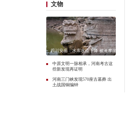
文物
四川安岳：水库水位下降 被淹摩崖
石窟造像露真容
中原文明一脉相承，河南考古这
些新发现再证明
河南三门峡发现570座古墓葬 出
土战国铜编钟