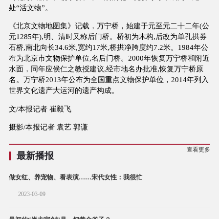
处“活文物”。
《北京文物地图集》记载，万宁桥，始建于元至元二十二年(公
元1285年),明、清时又称后门桥。桥初为木构,后改为单孔拱券
石桥,南北向长34.6米,宽约17米,桥拱净跨度约7.2米。1984年公
布为北京市文物保护单位,名后门桥。2000年恢复万宁桥和附近
水面，同年应侯仁之教授建议,经市地名办批准,恢复万宁桥原
名。万宁桥2013年公布为全国重点文物保护单位，2014年列入
世界文化遗产大运河的遗产构成。
文/本报记者 崔毅飞
摄影/本报记者 袁艺 郭谦
查看更多
最新播报
做女红、养宠物、看表演……宋代女性：我很忙
2023-03-09