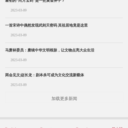
最初的“尚方宝剑”是一把黄金斧子？
2023-03-09
一首宋诗中偶然发现武则天密码 其祖居地竟是这里
2023-03-09
马萧林委员：赓续中华文明根脉，让文物点亮大众生活
2023-03-09
两会见文|赵长龙：剧本杀可成为文化交流新载体
2023-03-09
加载更多新闻