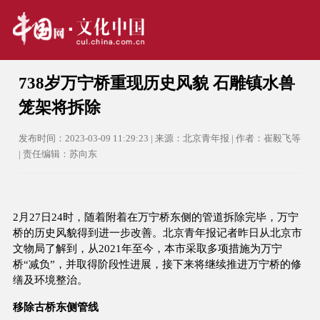
738岁万宁桥重现历史风貌 石雕镇水兽
笼架将拆除
发布时间：2023-03-09 11:29:23 | 来源：北京青年报 | 作者：崔毅飞等
| 责任编辑：苏向东
2月27日24时，随着附着在万宁桥东侧的管道拆除完毕，万宁
桥的历史风貌得到进一步改善。北京青年报记者昨日从北京市
文物局了解到，从2021年至今，本市采取多项措施为万宁
桥“减负”，并取得阶段性进展，接下来将继续推进万宁桥的修
缮及环境整治。
移除古桥东侧管线