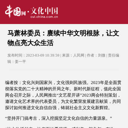
马萧林委员：赓续中华文明根脉，让文
物点亮大众生活
发布时间：2023-03-09 10:39:59 | 来源：人民网 | 作者：刘微 | 责任编
辑：姜一平
编者按：文化兴则国家兴，文化强则民族强。2023年是全面贯
彻落实党的二十大精神的开局之年。新时代新征程，值此全国
两会召开之际，人民网推出“文艺星开讲”2023两会特别策划，
邀请文化艺术界的代表委员，为文化繁荣发展建言献策，共同
探讨如何推进文化自信自强，铸就社会主义文化新辉煌。
“坚持开门搞考古，深入挖掘坚定文化自信的力量源泉。”