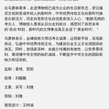
在马萧林看来，走进博物馆已成为公众的生活新常态，穿汉服
买文创则变成年轻人的新时尚，中华优秀传统文化在新时代焕
发出新活力，历史自觉和文化自信愈发深入人心。“默默无闻的
考古人、博物馆人逐渐从后台走到前台，感受到了前所未有
的‘高光’时刻，新时代的文博事业真正走进了‘黄金时代’。”
马萧林表示，会继续努力用活考古成果，运用新手段，实现新
表达，弘扬中华优秀传统文化，为建设社会主义文化强国添砖
加瓦。同时，加强多语种、全媒介传播的有效性，让世界看得
到、看得懂中华文明的灿烂成就，不断提升中华文化的国际影
响力和话语权。
监制：黄维、雷阳
统筹：刘颖颖
文案、采写：刘微
剪辑：刘微
视觉设计：王柯涵