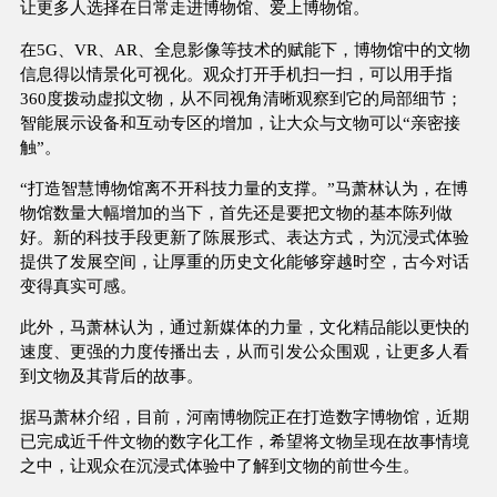
让更多人选择在日常走进博物馆、爱上博物馆。
在5G、VR、AR、全息影像等技术的赋能下，博物馆中的文物
信息得以情景化可视化。观众打开手机扫一扫，可以用手指
360度拨动虚拟文物，从不同视角清晰观察到它的局部细节；
智能展示设备和互动专区的增加，让大众与文物可以“亲密接
触”。
“打造智慧博物馆离不开科技力量的支撑。”马萧林认为，在博
物馆数量大幅增加的当下，首先还是要把文物的基本陈列做
好。新的科技手段更新了陈展形式、表达方式，为沉浸式体验
提供了发展空间，让厚重的历史文化能够穿越时空，古今对话
变得真实可感。
此外，马萧林认为，通过新媒体的力量，文化精品能以更快的
速度、更强的力度传播出去，从而引发公众围观，让更多人看
到文物及其背后的故事。
据马萧林介绍，目前，河南博物院正在打造数字博物馆，近期
已完成近千件文物的数字化工作，希望将文物呈现在故事情境
之中，让观众在沉浸式体验中了解到文物的前世今生。