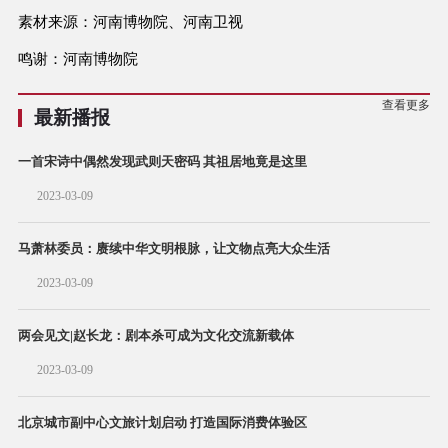
素材来源：河南博物院、河南卫视
鸣谢：河南博物院
查看更多
最新播报
一首宋诗中偶然发现武则天密码 其祖居地竟是这里
2023-03-09
马萧林委员：赓续中华文明根脉，让文物点亮大众生活
2023-03-09
两会见文|赵长龙：剧本杀可成为文化交流新载体
2023-03-09
北京城市副中心文旅计划启动 打造国际消费体验区