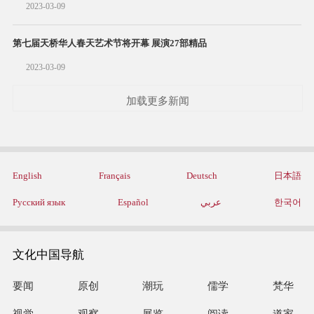
2023-03-09
第七届天桥华人春天艺术节将开幕 展演27部精品
2023-03-09
加载更多新闻
English
Français
Deutsch
日本語
Русский язык
Español
عربي
한국어
文化中国导航
要闻
原创
潮玩
儒学
梵华
视觉
观察
展览
阅读
道家