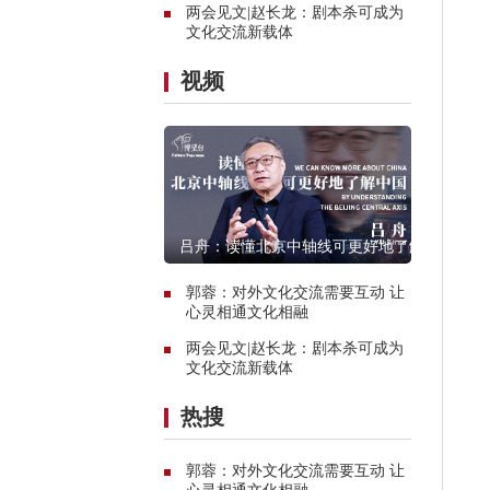
两会见文|赵长龙：剧本杀可成为
文化交流新载体
视频
吕舟：读懂北京中轴线可更好地了解
中国
郭蓉：对外文化交流需要互动 让
心灵相通文化相融
两会见文|赵长龙：剧本杀可成为
文化交流新载体
热搜
郭蓉：对外文化交流需要互动 让