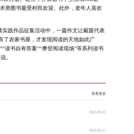
能技术类图书最受村民欢迎。此外，老年人喜欢
童阅读实践作品征集活动中，一篇作文让戴茵代表
有了农家书屋，才发现阅读的天地如此广
”“读书自有答案”“摩登阅读现场”等系列读书
表说。
查看更多
2023-03-11
2023-03-11