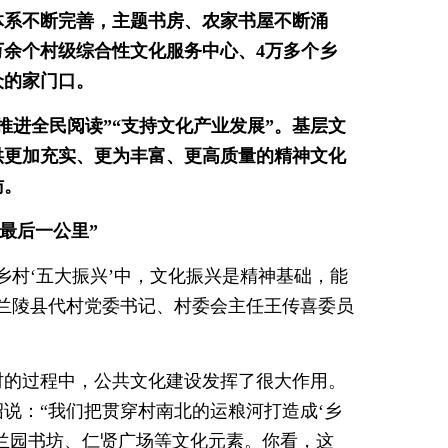
体系不断完善，主题书房、农家书屋不断涌
7万余个村级综合性文化服务中心、4万多个乡
众的家门口。
推进全民阅读”“支持文化产业发展”。基层文
供更加充实、更为丰富、更高质量的精神文化
访。
最后一公里”
乡村‘五大振兴’中，文化振兴是精神基础，能
兰陵县代村党委书记、村委会主任王传喜委员
村的过程中，公共文化建设发挥了很大作用。
说：“我们把贯穿村南北的运粮河打造成‘乡
了兰园书坊、仁贤广场等文化元素。你看，这