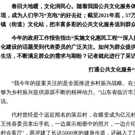
春回大地暖，文化润民心。随着我国公共文化服务
现，成为人们学习“充电”的好去处；截至2021年底，5
镇（街道）文化站，把丰富多彩的公共文化服务送到群
今年的政府工作报告指出“实施文化惠民工程”“深入
化建设的话题受到代表委员的广泛关注。如何为群众提
生活，不断满足群众的需求与期盼？记者就此进行了采
打通公共文化服务“
“我今年的提案关注的是全面推进乡村振兴战略。在
够为乡村振兴提供源源不断的精神动力。”山东省临沂市
说。
代村曾经是个远近闻名的落后村，在蝶变成为亿元
王传喜委员拿出手机，一边展示相册中的照片，一边介绍
村会客厅’，两岸建了长达5000米的健身步道，还融入