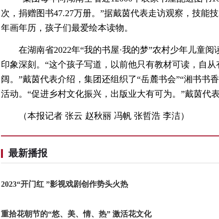
次，捐赠图书47.27万册。”据戴茵代表走访观察，技
年画年历，孩子们最爱绘本读物。
在湖南省2022年“我的书屋·我的梦”农村少年儿
印象深刻。“这个孩子写道，以前他只有教材可读，自从
阔。”戴茵代表介绍，集团还组织了“岳麓书会”“湘书书香
活动。“促进乡村文化振兴，出版业大有可为。”戴茵代
（本报记者 张云 赵秋丽 冯帆 张哲浩 李洁）
最新播报
2023“开门红 ”影视戏剧创作势头火热
重拾花朝节的“悠、美、情、热” 激活花文化