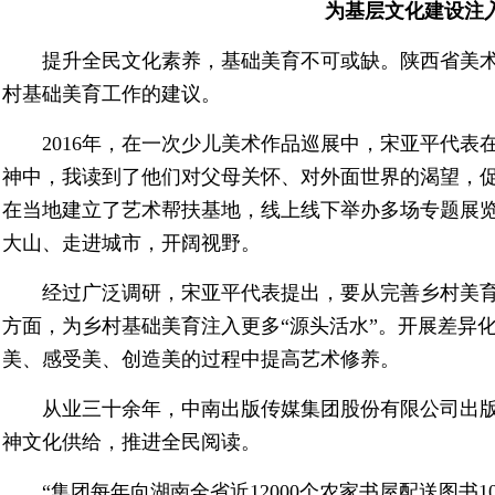
为基层文化建设注入
提升全民文化素养，基础美育不可或缺。陕西省美
村基础美育工作的建议。
2016年，在一次少儿美术作品巡展中，宋亚平代表
神中，我读到了他们对父母关怀、对外面世界的渴望，促
在当地建立了艺术帮扶基地，线上线下举办多场专题展
大山、走进城市，开阔视野。
经过广泛调研，宋亚平代表提出，要从完善乡村美
方面，为乡村基础美育注入更多“源头活水”。开展差异
美、感受美、创造美的过程中提高艺术修养。
从业三十余年，中南出版传媒集团股份有限公司出
神文化供给，推进全民阅读。
“集团每年向湖南全省近12000个农家书屋配送图书1