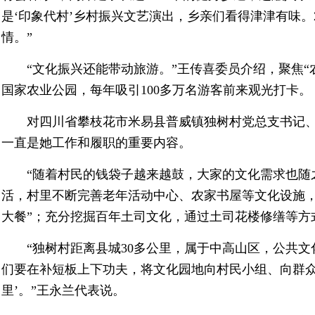
是‘印象代村’乡村振兴文艺演出，乡亲们看得津津有味。
情。”
“文化振兴还能带动旅游。”王传喜委员介绍，聚焦“
国家农业公园，每年吸引100多万名游客前来观光打卡。
对四川省攀枝花市米易县普威镇独树村党总支书记
一直是她工作和履职的重要内容。
“随着村民的钱袋子越来越鼓，大家的文化需求也随
活，村里不断完善老年活动中心、农家书屋等文化设施，
大餐”；充分挖掘百年土司文化，通过土司花楼修缮等方
“独树村距离县城30多公里，属于中高山区，公共
们要在补短板上下功夫，将文化园地向村民小组、向群众
里’。”王永兰代表说。