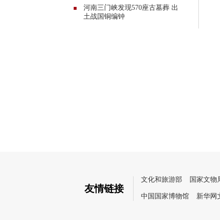
河南三门峡发现570座古墓葬 出
土战国铜编钟
文化和旅游部
国家文物
友情链接
中国国家博物馆
新华网