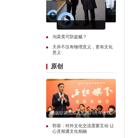
沟渠竟可防盗贼？
天井不仅有物理意义，更有文化
意义
原创
冯远征谈北京人艺2023开年大戏《正
红旗下》
郭蓉：对外文化交流需要互动 让
心灵相通文化相融