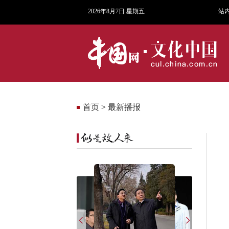
2026年8月7日 星期五
站
首页
>
最新播报