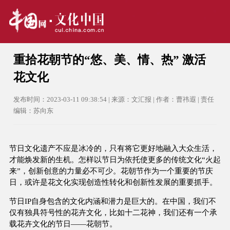
重拾花朝节的“悠、美、情、热” 激活
花文化
发布时间：2023-03-11 09:38:54 | 来源：文汇报 | 作者：曹祎遐 | 责任
编辑：苏向东
节日文化遗产不应是冰冷的，只有将它更好地融入大众生活，
才能焕发新的生机。怎样以节日为依托使更多的传统文化“火起
来”，创新创意的力量必不可少。花朝节作为一个重要的节庆
日，或许是花文化实现创造性转化和创新性发展的重要抓手。
节日IP自身包含的文化内涵和潜力是巨大的。在中国，我们不
仅有独具符号性的花卉文化，比如十二花神，我们还有一个承
载花卉文化的节日——花朝节。