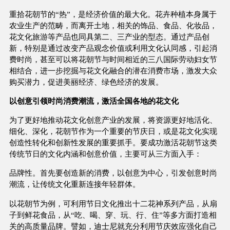
重拾花朝节的“热”，是经济价值的最大化。花卉种植本身属于
农业生产的范畴，而离开土地，相关的饰品、食品、化妆品，
花文化旅游等产品也同具第二、三产业的型态。通过产品创
新，特别是通过改变产品观念价值或利用文化认同感，引起消
费时尚，甚至可以将花朝节与时间相近的三八国际劳动妇女节
相结合，进一步挖掘与花文化融合的潜在消费市场，激发大众
购买潜力，促进美丽经济、绿色经济的发展。
以创意引领时尚消费潮流，激活全国各地的花文化
为了更好地推动花文化创意产业的发展，将资源更好地活化、
细化、深化，花朝节作为一个重要的节庆日，或是花文化实现
创造性转化和创新性发展的重要抓手。要成功激活花朝节这类
传统节日的文化内涵和创意价值，主要可从三方面入手：
品牌性。首先要创造新的消费，以创意为中心，引发创意时尚
潮流，让传统文化重新连接年轻群体。
以花朝节为例，可利用节日文化推出十二花神系列产品，从扇
子到鲜花食品，从“吃、喝、穿、玩、行、住”等多方面打造相
关的高质量品牌。譬如，迪士尼就充分利用节庆效应强化自己