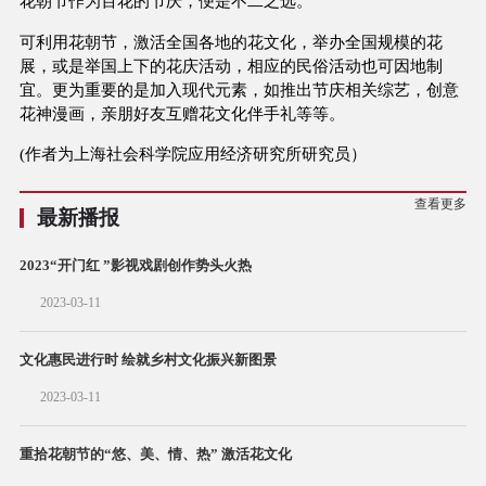
花朝节作为百花的节庆，便是不二之选。
可利用花朝节，激活全国各地的花文化，举办全国规模的花
展，或是举国上下的花庆活动，相应的民俗活动也可因地制
宜。更为重要的是加入现代元素，如推出节庆相关综艺，创意
花神漫画，亲朋好友互赠花文化伴手礼等等。
(作者为上海社会科学院应用经济研究所研究员）
查看更多
最新播报
2023“开门红 ”影视戏剧创作势头火热
2023-03-11
文化惠民进行时 绘就乡村文化振兴新图景
2023-03-11
重拾花朝节的“悠、美、情、热” 激活花文化