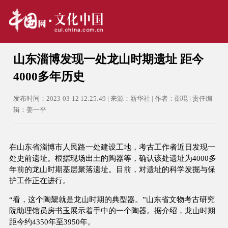
山东淄博发现一处龙山时期遗址 距今
4000多年历史
发布时间：2023-03-12 12:25:49 | 来源：新华社 | 作者：邵琨 | 责任编
辑：姜一平
在山东省淄博市人民路一处建设工地，考古工作者近日发现一
处史前遗址。根据现场出土的陶器等，确认该处遗址为4000多
年前的龙山时期基层聚落遗址。目前，对遗址的科学发掘与保
护工作正在进行。
“看，这个陶鬶就是龙山时期的典型器。”山东省文物考古研究
院助理馆员房书玉展示着手中的一个陶器。据介绍，龙山时期
距今约4350年至3950年。