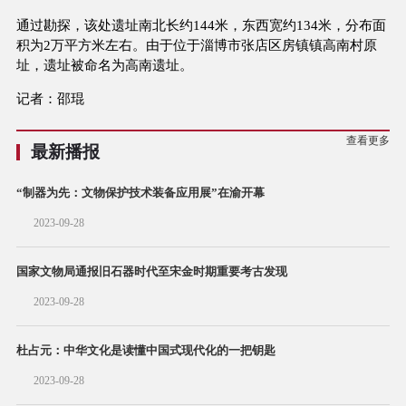
通过勘探，该处遗址南北长约144米，东西宽约134米，分布面
积为2万平方米左右。由于位于淄博市张店区房镇镇高南村原
址，遗址被命名为高南遗址。
记者：邵琨
查看更多
最新播报
“制器为先：文物保护技术装备应用展”在渝开幕
2023-09-28
国家文物局通报旧石器时代至宋金时期重要考古发现
2023-09-28
杜占元：中华文化是读懂中国式现代化的一把钥匙
2023-09-28