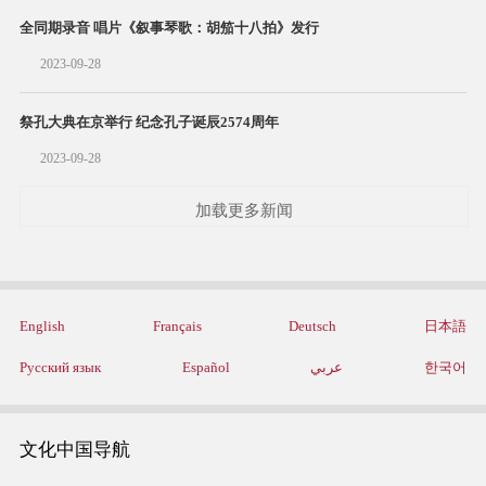
全同期录音 唱片《叙事琴歌：胡笳十八拍》发行
2023-09-28
祭孔大典在京举行 纪念孔子诞辰2574周年
2023-09-28
加载更多新闻
English
Français
Deutsch
日本語
Русский язык
Español
عربي
한국어
文化中国导航