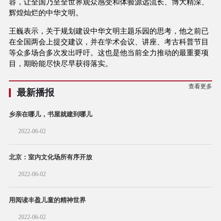
容，让全国乃至全世界观众感受和体验源远流长、博大精深、
辉煌灿烂的中华文明。
王巍表示，关于规划建设中华文明主题乐园的思考，他之前已
在全国两会上提交建议，并在学术会议、讲座、考古科普节目
等众多场合多次发出呼吁。这也是他当前全力推动的最重要项
目，期盼能尽快尽早获得落实。
查看更多
最新播报
乡亲在哪儿，书屋就建到哪儿
2022-06-02
北京：室内文化场所有序开放
2022-06-02
用阅读丰盈儿童的精神世界
2022-06-02