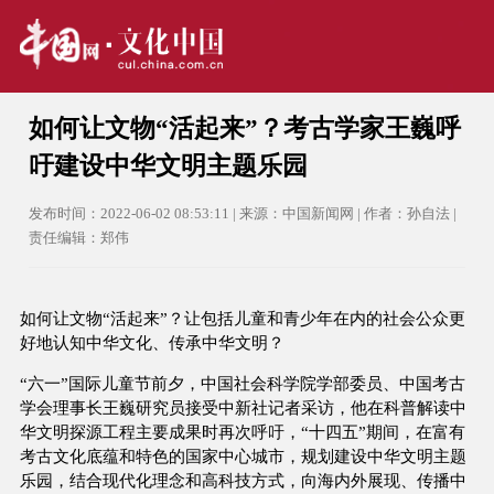
如何让文物“活起来”？考古学家王巍呼
吁建设中华文明主题乐园
发布时间：2022-06-02 08:53:11 | 来源：中国新闻网 | 作者：孙自法 |
责任编辑：郑伟
如何让文物“活起来”？让包括儿童和青少年在内的社会公众更
好地认知中华文化、传承中华文明？
“六一”国际儿童节前夕，中国社会科学院学部委员、中国考古
学会理事长王巍研究员接受中新社记者采访，他在科普解读中
华文明探源工程主要成果时再次呼吁，“十四五”期间，在富有
考古文化底蕴和特色的国家中心城市，规划建设中华文明主题
乐园，结合现代化理念和高科技方式，向海内外展现、传播中