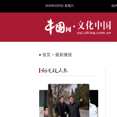
2026年8月8日 星期六
站
首页
>
最新播报