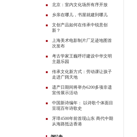
北京：室内文化场所有序开放
乡亲在哪儿，书屋就建到哪儿
文创产品如何在传承中锐意创
新？
上海美术电影制片厂足迹地图首
次发布
考古学家王巍呼吁建设中华文明
主题乐园
传承文化新方式：劳动课让孩子
走进广阔天地
遗产日期间将举办6200多项非遗
宣传展示活动
中国新诗编年： 以诗歌个体面目
呈现百年诗歌史
牙璋4500年前首现山东 商代中期
从海路抵达香港