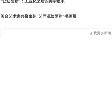
“让它变新”：工业化之后的美学追求
闽台艺术家共聚泉州“艺同源绘两岸”书画展
加载更多新闻