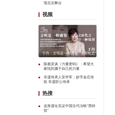
现北京舞台
视频
于丹：文明是一种遇鉴 “文而化之”是
一种境界
陈都灵谈《力量密码》：希望大
家找到属于自己的力量
非遗传承人安学军：妙手金石传
拓 非遗匠心传承
热搜
这座遗址见证中国古代冶铁“黑科
技”