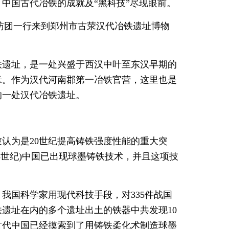
中国古代冶铁的成就及“黑科技”尽现眼前。
采访团一行来到郑州市古荥汉代冶铁遗址博物
铁遗址，是一处兴盛于西汉中叶至东汉早期的
米。作为汉代河南郡第一冶铁官营，这里也是
的一处汉代冶铁遗址。
被认为是20世纪提高铸铁强度性能的重大突
3世纪)中国已出现球墨铸铁技术，并且这项技
我国科学家用现代科技手段，对335件战国
遗址在内的多个遗址出土的铁器中共发现10
古代中国已经摸索到了用铸铁柔化术制造球墨