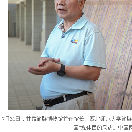
7月31日，甘肃简牍博物馆首任馆长、西北师范大学简
国”媒体团的采访。中国网