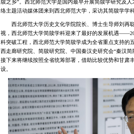
牍之乡”。西北师范大学是国内最早开展简牍学研究及人才
络主题活动媒体团来到西北师范大学，采访其简牍学学
西北师范大学历史文化学院院长、博士生导师刘再
视，西北师范大学简牍学科迎来了最好的发展机遇——20
科突破工程，西北师范大学简牍学成为全省重点支持的
西走廊研究院、简牍研究院、中国秦汉史研究会“秦汉简
接下来将继续按照全省统筹部署，借助比较优势和甘肃
设。