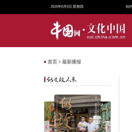
2026年8月6日 星期四
站
首页
>
最新播报