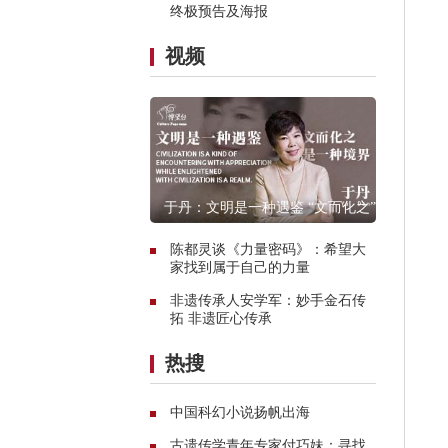
终极预告及海报
视频
于丹：文明是一种遇鉴 “文而化之”是
一种境界
陈都灵谈《力量密码》：希望大
家找到属于自己的力量
非遗传承人安学军：妙手金石传
拓 非遗匠心传承
热搜
中国科幻小说扬帆出海
古遗传学青年专家付巧妹：寻找