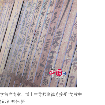
牍学首席专家、博士生导师张德芳接受“简牍中
记者 郑伟 摄