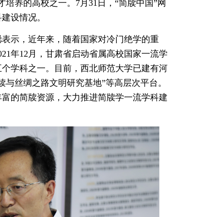
培养的高校之一。7月31日，“简牍中国”网
科建设情况。
聪表示，近年来，随着国家对冷门绝学的重
21年12月，甘肃省启动省属高校国家一流学
五个学科之一。目前，西北师范大学已建有河
牍与丝绸之路文明研究基地”等高层次平台。
丰富的简牍资源，大力推进简牍学一流学科建