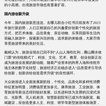
的小高潮。出境旅游市场也有显著扩容。
国内游创新升级
今年，国内旅游新意连连。去哪儿联合小红书日前发布了2023
年旅行新趋势，人们正根据自己的兴趣爱好创新个性化的旅游
方式，把艺术体验、品尝美食、亲近动物、乐享田园等生活内
容融入旅游中，探索新兴目的地，追求新的体验感，大家尽情
享受旅游带来的美好生活。
戴斌认为，旅游业现在已回不到“人山人海吃红利，圈山圈水收
门票”的传统模式了，科技、文化、艺术、教育、创业创新正在
成为旅游业发展的新动能。随着产业资本的跨界入场和传统市
场主体的数字化转型，旅游经济正在稳步进入“品质需求引导供
给创新，创新供给创造需求升级”的良性循环。
大众旅游进入全面发展新阶段，个性化、品质化和多样性消费
特征更加明显，消费场景更加多元。康养旅游、工业旅游、体
育旅游等新业态得到较好发展。以先进科技为支撑的沉浸式演
出、光影秀、无人机表演、智慧影剧院等已成为市场新宠。戴
斌建议，应创造更多人文、科技、研学等新型旅游体验场景，