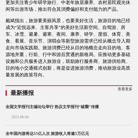
更加关注青少年研学旅行、中老年旅居康养、农村居民观光休
闲等出游市场，推出符合其消费偏好和支付能力的产品。
戴斌指出，旅游要美丽风景，也要美好生活，旅游目的地已经
成为“近悦远来、主客共享”的美好生活新空间。自驾游、房
车、冰雪、避暑、避寒、夜间、康养、研学、度假、体育、美
食、看展、音乐节、演唱会等新型旅游需求已经从概念导入期
走向市场实践期。旅游消费已经从目的地概念走向目的地、客
源地并重，行前、行中和游后贯通的新格局。应推动更多基础
设施和公共服务进入旅游业，鼓励旅行服务商、旅游供给商、
目的地小交通模式创新，将是促进旅游消费，推动旅游业高质
量发展的政策导向。
查看更多
最新播报
全国文学报刊主编论坛举行 热议文学报刊“破圈”传播
2023-08-04
全年国内游将达55亿人次 旅游收入将逾5万亿元