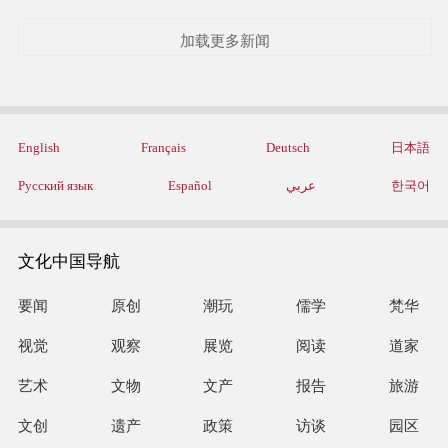
加载更多新闻
English
Français
Deutsch
日本語
Русский язык
Español
عربي
한국어
文化中国导航
要闻
原创
潮玩
儒学
梵华
视觉
观察
展览
阅读
道家
艺术
文物
文产
报告
旅游
文创
遗产
政策
访谈
园区