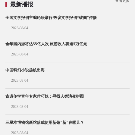
查看更多
最新播报
全国文学报刊主编论坛举行 热议文学报刊“破圈”传播
2023-08-04
全年国内游将达55亿人次 旅游收入将逾5万亿元
2023-08-04
中国科幻小说扬帆出海
2023-08-04
古遗传学青年专家付巧妹：寻找人类演变拼图
2023-08-04
三星堆博物馆新馆落成使用新馆"新"在哪儿？
2023-08-04