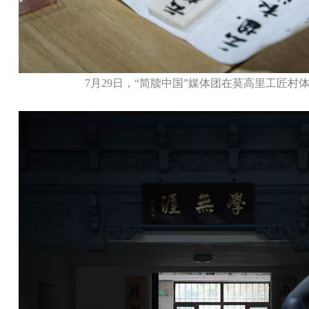
7月29日，“简牍中国”媒体团在莫高里工匠村