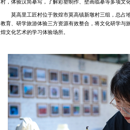
村，体验汉简摹写，了解彩塑制作、壁画临摹等多项文
莫高里工匠村位于敦煌市莫高镇新墩村三组，总占地
教育、研学旅游体验三方资源有效整合，将文化研学与
煌文化艺术的学习体验场所。