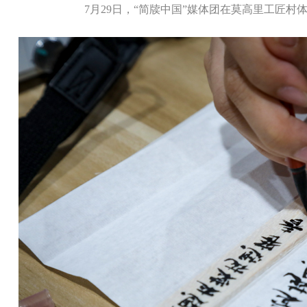
7月29日，“简牍中国”媒体团在莫高里工匠村