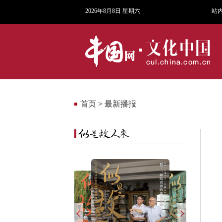
2026年8月8日 星期六
站
首页
>
最新播报