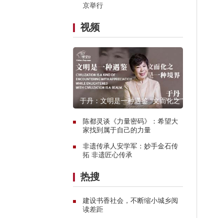
京举行
视频
于丹：文明是一种遇鉴 “文而化之”是
一种境界
陈都灵谈《力量密码》：希望大
家找到属于自己的力量
非遗传承人安学军：妙手金石传
拓 非遗匠心传承
热搜
建设书香社会，不断缩小城乡阅
读差距