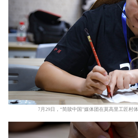
7月29日，“简牍中国”媒体团在莫高里工匠村