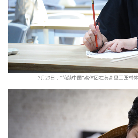
7月29日，“简牍中国”媒体团在莫高里工匠村