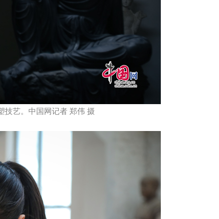
塑技艺。中国网记者 郑伟 摄