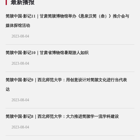
最新播报
简牍中国·影记11｜甘肃简牍博物馆举办《悬泉汉简（叁）》推介会与
媒体探馆活动
2023-08-04
简牍中国·影记10｜甘肃省博物馆暑期游人如织
2023-08-04
简牍中国·影记9｜西北师范大学：用创意设计对简牍文化进行当代表
达
2023-08-04
简牍中国·影记8｜西北师范大学：大力推进简牍学一流学科建设
2023-08-04