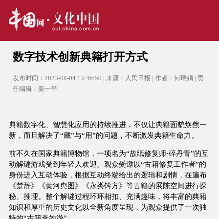
数字技术创新典籍打开方式
发布时间：2023-08-04 13:46:50 | 来源：人民日报 | 作者：何瑞娟 | 责
任编辑：姜一平
典籍数字化、智慧化应用的持续推进，不仅让典籍面貌焕然一
新，而且解决了“藏”与“用”的问题，不断激发典籍生命力。
前不久在国家典籍博物馆，一项名为“故纸修复师·碎丹青”的互
动解谜游戏受到年轻人欢迎。观众受邀以“古籍修复工作者”的
身份进入互动体验，根据互动终端给出的逻辑和剧情，在遍布
《楚辞》《黄河舆图》《永类钤方》等古籍的展陈空间进行探
秘、推理。整个解谜过程环环相扣、充满趣味，将丰富的典籍
知识和厚重的历史文化以全新角度呈现，为观众提供了一次独
特的“古籍奇妙游”。