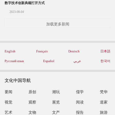
数字技术创新典籍打开方式
2023-08-04
加载更多新闻
English
Français
Deutsch
日本語
Русский язык
Español
عربي
한국어
文化中国导航
要闻
原创
潮玩
儒学
梵华
视觉
观察
展览
阅读
道家
艺术
文物
文产
报告
旅游