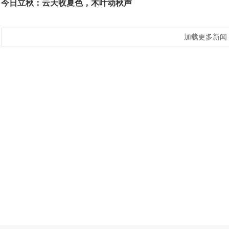
今日立秋：云天收夏色，木叶动秋声
加载更多新闻