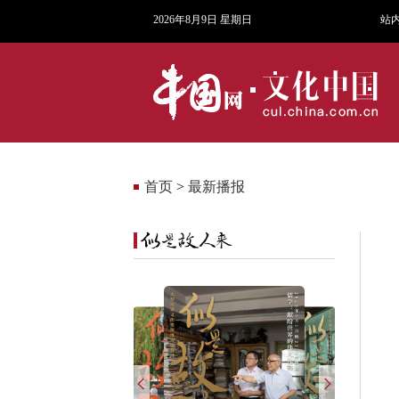
2026年8月9日 星期日
站
首页
>
最新播报