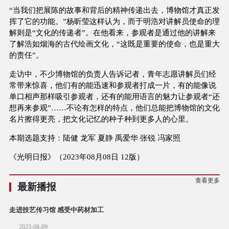
“当我们把展陈的故事和背后的精神传递出去，博物馆才真正发
挥了它的功能。”杨昕莹这样认为，而于明浩对讲解员使命的理
解则是“文化的传递者”。在他看来，参观者是通过他的讲解来
了解浩如烟海的古代绘画文化，“这既是重要的使命，也是重大
的责任”。
走访中，不少博物馆的负责人告诉记者，青年志愿讲解员们经
常带来惊喜，他们有的能迅速和参观者打成一片，有的能像说
单口相声那样吸引参观者，还有的能用语言的魅力让参观者“还
想再来参观”……不论有怎样的特点，他们总能把博物馆的文化
名片擦得更亮，把文化记忆的种子种到更多人的心里。
本期选题支持：陆健 龙军 夏静 禹爱华 张锐 冯家照
《光明日报》（2023年08月08日 12版）
查看更多
最新播报
走进技艺传习馆 感受中药材加工
2023-08-09