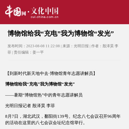
博物馆给我“充电”我为博物馆“发光”
发布时间：2023-08-08 11:22:08 | 来源：光明日报 | 作者：殷泽昊 李
菲 | 责任编辑：姜一平
【到新时代新天地中去·博物馆青年志愿讲解员】
博物馆给我“充电”我为博物馆“发光”
——暑期“博物馆热”中的青年志愿讲解员
光明日报记者 殷泽昊 李菲
8月7日，湖北武汉，鄱阳街139号。纪念八七会议召开96周年
的活动在这里的八七会议会址纪念馆举行。