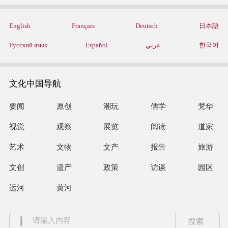
English
Français
Deutsch
日本語
Русский язык
Español
عربي
한국어
文化中国导航
要闻
原创
潮玩
儒学
梵华
视觉
观察
展览
阅读
道家
艺术
文物
文产
报告
旅游
文创
遗产
政策
访谈
园区
运河
黄河