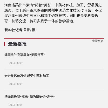
河南省禹州市素有“药都”美誉，中药材种植、加工、贸易历史
悠久。位于禹州市朱阁镇的禹州中医药文化技艺传习馆，不仅
展示禹州传统中药文化和加工炮制技艺，同时也是集科普教
育、技艺交流、传习实践于一体的教学基地。
新华社记者 鲁鹏 摄
查看更多
最新播报
德国法兰克福举办“美因河节”
2023-08-09
走进技艺传习馆 感受中药材加工
2023-08-09
博物馆给我“充电”我为博物馆“发光”
2023-08-08