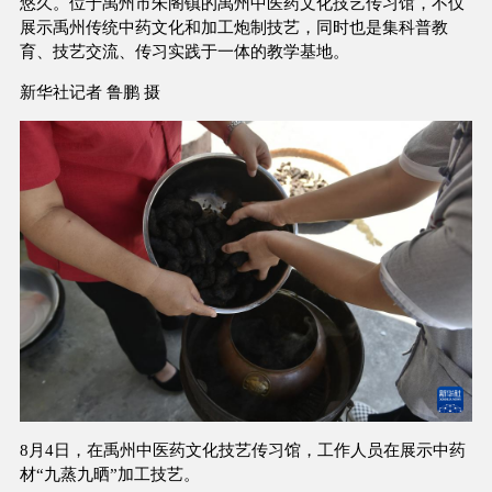
悠久。位于禹州市朱阁镇的禹州中医药文化技艺传习馆，不仅
展示禹州传统中药文化和加工炮制技艺，同时也是集科普教
育、技艺交流、传习实践于一体的教学基地。
新华社记者 鲁鹏 摄
8月4日，在禹州中医药文化技艺传习馆，工作人员在展示中药
材“九蒸九晒”加工技艺。