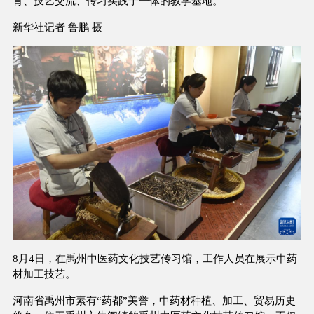
育、技艺交流、传习实践于一体的教学基地。
新华社记者 鲁鹏 摄
8月4日，在禹州中医药文化技艺传习馆，工作人员在展示中药
材加工技艺。
河南省禹州市素有“药都”美誉，中药材种植、加工、贸易历史