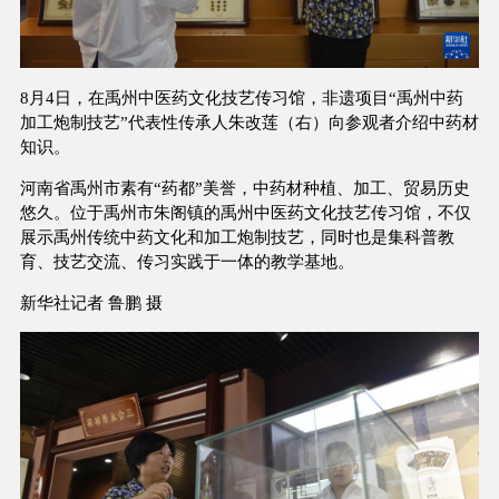
8月4日，在禹州中医药文化技艺传习馆，非遗项目“禹州中药
加工炮制技艺”代表性传承人朱改莲（右）向参观者介绍中药材
知识。
河南省禹州市素有“药都”美誉，中药材种植、加工、贸易历史
悠久。位于禹州市朱阁镇的禹州中医药文化技艺传习馆，不仅
展示禹州传统中药文化和加工炮制技艺，同时也是集科普教
育、技艺交流、传习实践于一体的教学基地。
新华社记者 鲁鹏 摄