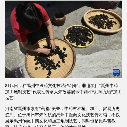
8月4日，在禹州中医药文化技艺传习馆，非遗项目“禹州中药
加工炮制技艺”代表性传承人朱改莲展示中药材“九蒸九晒”加工
技艺。
河南省禹州市素有“药都”美誉，中药材种植、加工、贸易历史
悠久。位于禹州市朱阁镇的禹州中医药文化技艺传习馆，不仅
展示禹州传统中药文化和加工炮制技艺，同时也是集科普教