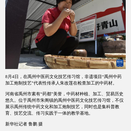
8月4日，在禹州中医药文化技艺传习馆，非遗项目“禹州中药
加工炮制技艺”代表性传承人朱改莲在检查加工的中药材。
河南省禹州市素有“药都”美誉，中药材种植、加工、贸易历史
悠久。位于禹州市朱阁镇的禹州中医药文化技艺传习馆，不仅
展示禹州传统中药文化和加工炮制技艺，同时也是集科普教
育、技艺交流、传习实践于一体的教学基地。
新华社记者 鲁鹏 摄