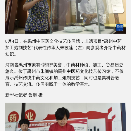
8月4日，在禹州中医药文化技艺传习馆，非遗项目“禹州中药
加工炮制技艺”代表性传承人朱改莲（左）向参观者介绍中药材
知识。
河南省禹州市素有“药都”美誉，中药材种植、加工、贸易历史
悠久。位于禹州市朱阁镇的禹州中医药文化技艺传习馆，不仅
展示禹州传统中药文化和加工炮制技艺，同时也是集科普教
育、技艺交流、传习实践于一体的教学基地。
新华社记者 鲁鹏 摄