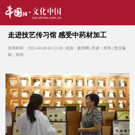
走进技艺传习馆 感受中药材加工
发布时间：2023-08-09 08:33:00 | 来源：新华网 | 作者：郑伟 | 责任编
辑：郑伟