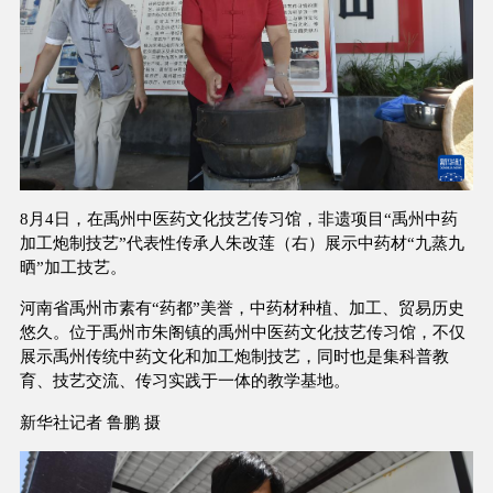
8月4日，在禹州中医药文化技艺传习馆，非遗项目“禹州中药
加工炮制技艺”代表性传承人朱改莲（右）展示中药材“九蒸九
晒”加工技艺。
河南省禹州市素有“药都”美誉，中药材种植、加工、贸易历史
悠久。位于禹州市朱阁镇的禹州中医药文化技艺传习馆，不仅
展示禹州传统中药文化和加工炮制技艺，同时也是集科普教
育、技艺交流、传习实践于一体的教学基地。
新华社记者 鲁鹏 摄