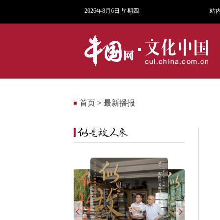
2026年8月6日 星期四
站
首页
>
最新播报