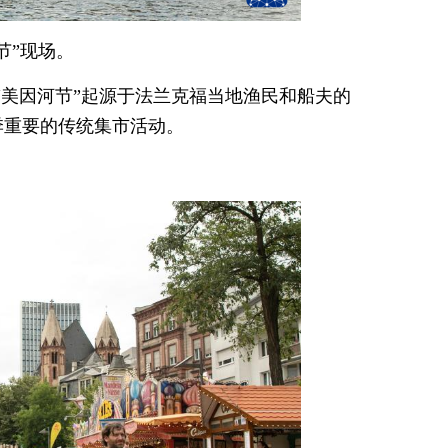
节”现场。
。“美因河节”起源于法兰克福当地渔民和船夫的
季重要的传统集市活动。