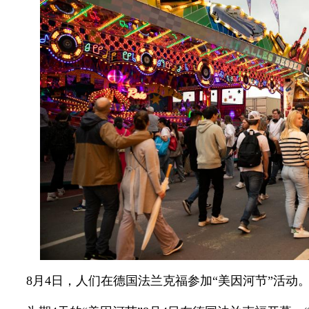
8月4日，人们在德国法兰克福参加“美因河节”活动