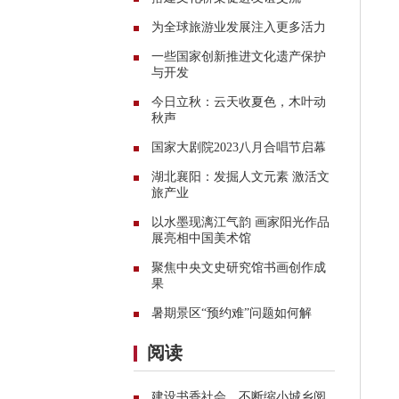
为全球旅游业发展注入更多活力
一些国家创新推进文化遗产保护
与开发
今日立秋：云天收夏色，木叶动
秋声
国家大剧院2023八月合唱节启幕
湖北襄阳：发掘人文元素 激活文
旅产业
以水墨现漓江气韵 画家阳光作品
展亮相中国美术馆
聚焦中央文史研究馆书画创作成
果
暑期景区“预约难”问题如何解
阅读
建设书香社会，不断缩小城乡阅