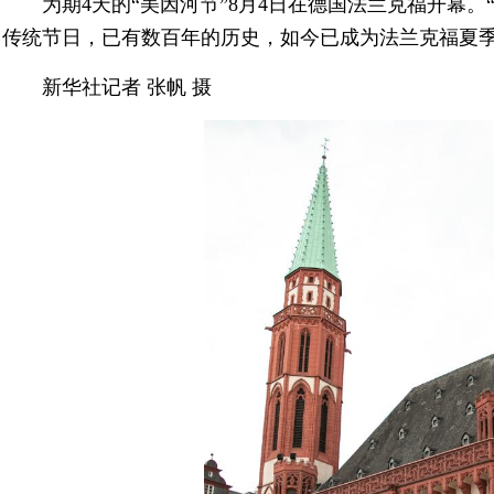
为期4天的“美因河节”8月4日在德国法兰克福开幕
传统节日，已有数百年的历史，如今已成为法兰克福夏
新华社记者 张帆 摄