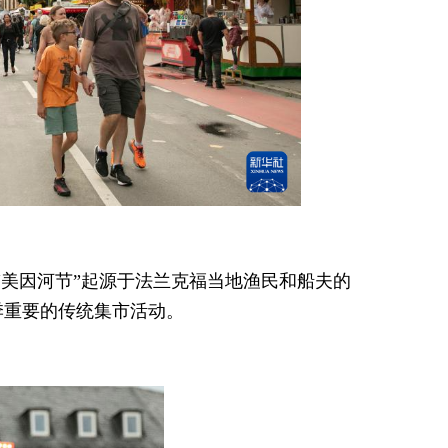
。
。“美因河节”起源于法兰克福当地渔民和船夫的
季重要的传统集市活动。