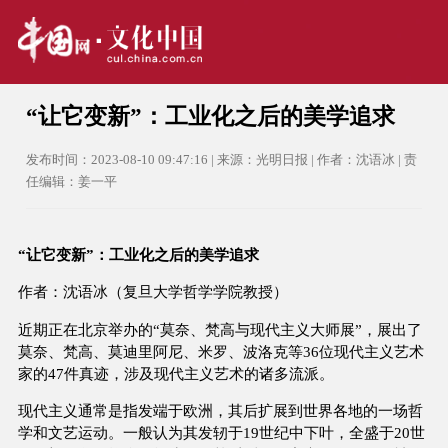
“让它变新”：工业化之后的美学追求
发布时间：2023-08-10 09:47:16 | 来源：光明日报 | 作者：沈语冰 | 责
任编辑：姜一平
“让它变新”：工业化之后的美学追求
作者：沈语冰（复旦大学哲学学院教授）
近期正在北京举办的“莫奈、梵高与现代主义大师展”，展出了
莫奈、梵高、莫迪里阿尼、米罗、波洛克等36位现代主义艺术
家的47件真迹，涉及现代主义艺术的诸多流派。
现代主义通常是指发端于欧洲，其后扩展到世界各地的一场哲
学和文艺运动。一般认为其发轫于19世纪中下叶，全盛于20世