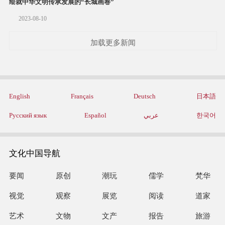
绘就中华文明传承发展的“长城画卷”
2023-08-10
加载更多新闻
English
Français
Deutsch
日本語
Русский язык
Español
عربي
한국어
文化中国导航
要闻
原创
潮玩
儒学
梵华
视觉
观察
展览
阅读
道家
艺术
文物
文产
报告
旅游