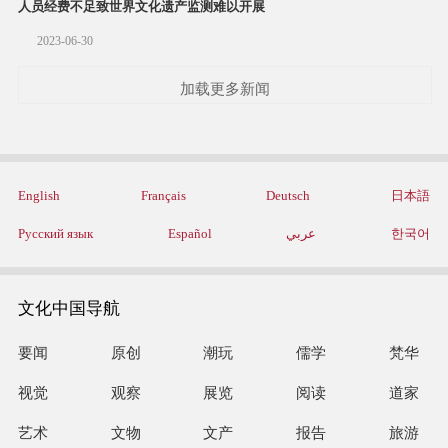
人员经费不足致世界文化遗产监测难以开展
2023-06-30
加载更多新闻
English
Français
Deutsch
日本語
Русский язык
Español
عربي
한국어
文化中国导航
要闻
原创
潮玩
儒学
梵华
视觉
观察
展览
阅读
道家
艺术
文物
文产
报告
旅游