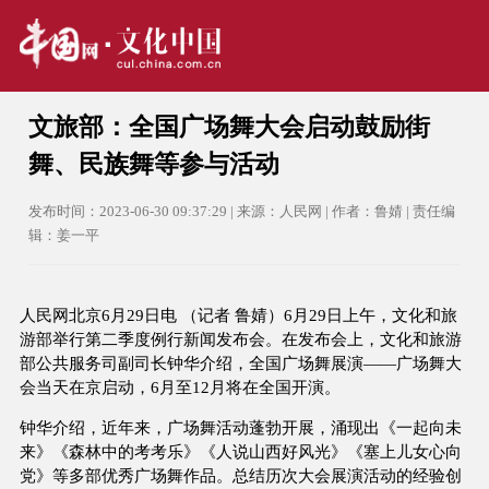
文旅部：全国广场舞大会启动鼓励街
舞、民族舞等参与活动
发布时间：2023-06-30 09:37:29 | 来源：人民网 | 作者：鲁婧 | 责任编
辑：姜一平
人民网北京6月29日电 （记者 鲁婧）6月29日上午，文化和旅
游部举行第二季度例行新闻发布会。在发布会上，文化和旅游
部公共服务司副司长钟华介绍，全国广场舞展演——广场舞大
会当天在京启动，6月至12月将在全国开演。
钟华介绍，近年来，广场舞活动蓬勃开展，涌现出《一起向未
来》《森林中的考考乐》《人说山西好风光》《塞上儿女心向
党》等多部优秀广场舞作品。总结历次大会展演活动的经验创