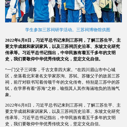
学生参加三苏祠研学活动。三苏祠博物馆供图
2022年6月8日，习近平总书记来到三苏祠，了解三苏生平、主
要文学成就和家训家风，以及三苏祠历史沿革、东坡文化研究
传承等。习近平总书记指出，中华民族有着五千多年的文明
史，我们要敬仰中华优秀传统文化，坚定文化自信。
“一门父子三词客，千古文章四大家。”在四川眉山市中心城
区，坐落着北宋著名文学家苏洵、苏轼、苏辙父子的故居三苏
祠，前厅对联书写着传颂千年的文化传奇。特别是三苏中的苏
轼，在学界有着“苏海”之称，喻指其人其作海涵地负的浩瀚气
象。
2022年6月8日，习近平总书记来到三苏祠，了解三苏生平、主
要文学成就和家训家风，以及三苏祠历史沿革、东坡文化研究
传承等。习近平总书记指出，中华民族有着五千多年的文明
史，我们要敬仰中华优秀传统文化，坚定文化自信。