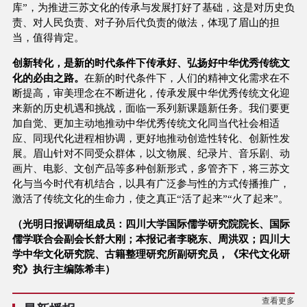
库”，为推进三苏文化的传承与发展打好了基础，这是对历史负
责、对人民负责、对子孙后代负责的做法，体现了眉山的担
当，值得肯定。
创新转化，是新的时代条件下传承好、弘扬好中华优秀传统文
化的必由之路。
在新的时代条件下，人们的精神文化需求在不
断提高，审美理念在不断进化，传承发展中华优秀传统文化迎
来新的历史机遇和挑战，面临一系列新课题新任务。我们要更
加自觉、更加主动地推动中华优秀传统文化同当代社会相适
应、同现代化进程相协调，更好地推动创造性转化、创新性发
展。眉山针对不同受众群体，以文物展、纪录片、音乐剧、动
画片、电影、文创产品等多种创新形式，多管齐下，将三苏文
化与当今时代有机结合，以具有广泛参与性的方式传播推广，
激活了传统文化的生命力，使之真正“活了起来”“火了起来”。
（光明日报调研组成员：四川大学国际儒学研究院院长、国际
儒学联合会副会长舒大刚；本报记者李晓东、周洪双；四川大
学中华文化研究院、古籍整理研究所副研究员，《宋代文化研
究》执行主编陈希丰）
查看更多