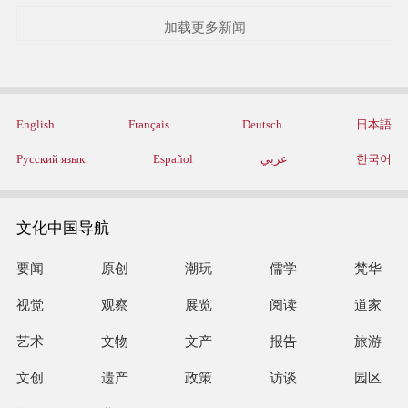
加载更多新闻
English
Français
Deutsch
日本語
Русский язык
Español
عربي
한국어
文化中国导航
要闻
原创
潮玩
儒学
梵华
视觉
观察
展览
阅读
道家
艺术
文物
文产
报告
旅游
文创
遗产
政策
访谈
园区