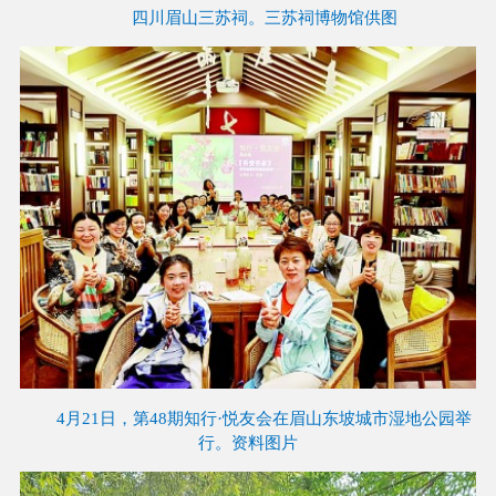
四川眉山三苏祠。三苏祠博物馆供图
4月21日，第48期知行·悦友会在眉山东坡城市湿地公园举
行。资料图片