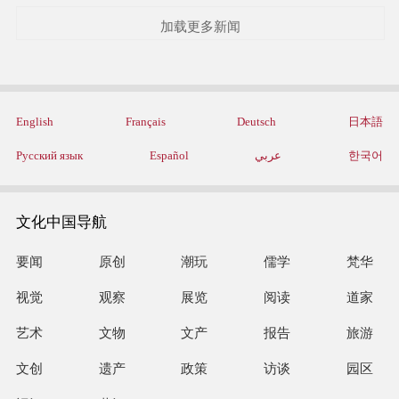
加载更多新闻
English
Français
Deutsch
日本語
Русский язык
Español
عربي
한국어
文化中国导航
要闻
原创
潮玩
儒学
梵华
视觉
观察
展览
阅读
道家
艺术
文物
文产
报告
旅游
文创
遗产
政策
访谈
园区