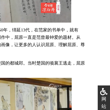
0年，绵延13代，在范家的书单中，就有
创作中，屈原一直是范曾最钟爱的题材。从
的画像，让更多的人认识屈原、理解屈原、尊
楚国的都城郢。当时楚国的顷襄王逃走，屈原
网
站