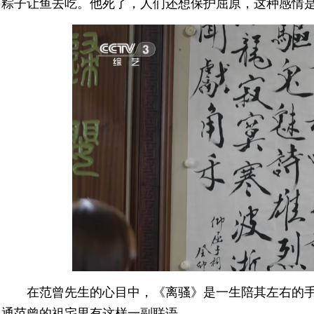
粽子让鱼去吃。他死了，人们还想保护屈原，这种感情
在范曾先生的心目中，《离骚》是一生陪其左右的手
通范曾的祖宅里有这样一副联语。