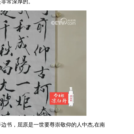
是非常深厚的。
边书，屈原是一世要尊崇敬仰的人中杰,在南