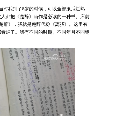
当时我到了8岁的时候，可以全部滚瓜烂熟
文人都把《楚辞》当作是必读的一种书。床前
》《楚辞》，骚就是楚辞代称《离骚》。这里有
书都看烂了。我有不同的时期、不同年月不同钢