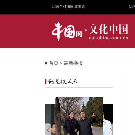
2026年8月6日 星期四
站
首页
>
最新播报