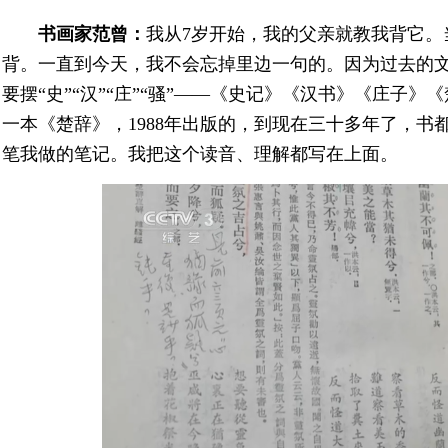
书画家范曾：
我从7岁开始，我的父亲就教我背它。
背。一直到今天，我不会忘掉里边一句的。因为过去的
要摆“史”“汉”“庄”“骚”——《史记》《汉书》《庄子
一本《楚辞》，1988年出版的，到现在三十多年了，
笔我做的笔记。我把这个读音、理解都写在上面。