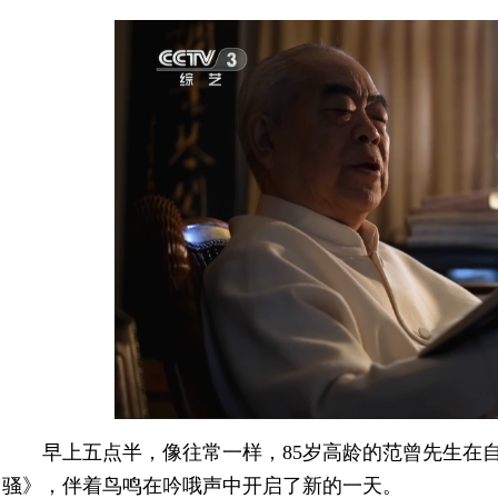
早上五点半，像往常一样，85岁高龄的范曾先生在
骚》，伴着鸟鸣在吟哦声中开启了新的一天。