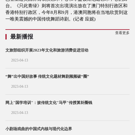
台。《只此青绿》则将首次出境演出放在了澳门特别行政区和
香港特别行政区，今年8月和9月，港澳同胞将在当地欣赏到这
一唯美震撼的中国传统舞蹈诗剧。(记者 应妮)
查看更多
最新播报
文旅部组织开展2023年文化和旅游消费促进活动
2023-04-13
“舞”出中国好故事 传统文化题材舞剧频频破“圈”
2023-04-13
网上"国学培训"：披传统文化"马甲"传授算卦圈钱
2023-04-13
小剧场戏曲的中国式内核与现代化边界