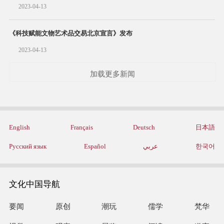
2023-04-13
《科技赋能文物艺术品交易北京宣言》发布
2023-04-13
加载更多新闻
English
Français
Deutsch
日本語
Русский язык
Español
عربي
한국어
文化中国导航
要闻
原创
潮玩
儒学
梵华