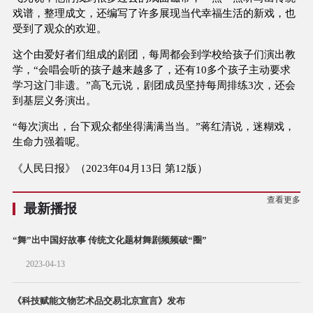
戏谱，整理成文，还编写了许多展现当代幸福生活的新戏，也
受到了观众的欢迎。
这个由爱好者们组成的剧团，每周都会到学校给孩子们演出教
学，“会唱会听的孩子越来越多了，还有10多个孩子主动要求
学习这门非遗。”高飞元说，剧团成员坚持每周排练3次，还会
到基层义务演出。
“每次演出，台下观众都坐得满满当当。”蒋红清说，迷糊戏，
生命力强着呢。
《人民日报》（2023年04月13日 第12版）
查看更多
最新播报
“舞”出中国好故事 传统文化题材舞剧频频破“圈”
2023-04-13
《科技赋能文物艺术品交易北京宣言》发布