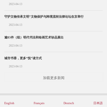
2023-04-13
守护文物传承文明”文物保护与跨境流转法律论坛在京举行
2023-04-13
逾83件（组）明代书法和绘画艺术珍品展出
2023-04-13
城市书香，更多“悦”读方式
2023-04-13
加载更多新闻
English
Français
Deutsch
日本語