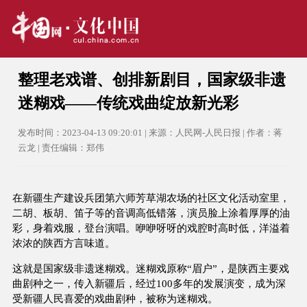
整理老戏谱、创排新剧目，国家级非遗
迷糊戏——传统戏曲绽放新光彩
发布时间：2023-04-13 09:20:01 | 来源：人民网-人民日报 | 作者：蒋
云龙 | 责任编辑：郑伟
在新疆生产建设兵团第六师芳草湖农场的社区文化活动室里，
二胡、板胡、笛子等的音调高低错落，演员脸上涂着厚厚的油
彩，身着戏服，登台演唱。咿咿呀呀的戏腔时高时低，洋溢着
浓浓的陕西方言味道。
这就是国家级非遗迷糊戏。迷糊戏原称“眉户”，是陕西主要戏
曲剧种之一，传入新疆后，经过100多年的发展演变，成为深
受新疆人民喜爱的戏曲剧种，被称为迷糊戏。